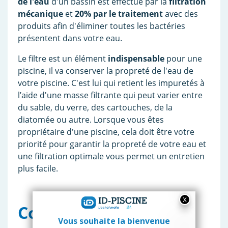
de l'eau
d'un bassin est effectué par la
filtration
mécanique
et
20% par le traitement
avec des
produits afin d'éliminer toutes les bactéries
présentent dans votre eau.
Le filtre est un élément
indispensable
pour une
piscine, il va conserver la propreté de l'eau de
votre piscine. C'est lui qui retient les impuretés à
l’aide d'une masse filtrante qui peut varier entre
du
sable
, du
verre
, des
cartouches
, de la
diatomée ou autre. Lorsque vous êtes
propriétaire d'une piscine, cela doit être votre
priorité pour garantir la propreté de votre eau et
une filtration optimale vous permet un entretien
plus facile.
Comment choisir le