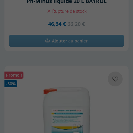
Ph-Minus liquide 20 L BAYROL
Rupture de stock
46,34 €
66,20 €
Ajouter au panier
Promo !
-30%