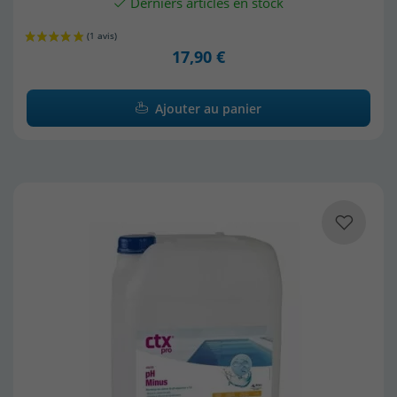
Derniers articles en stock
17,90 €
Ajouter au panier