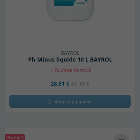
BAYROL
Ph-Minus liquide 10 L BAYROL
Rupture de stock
28,81 €
41,15 €
Ajouter au panier
Promo !