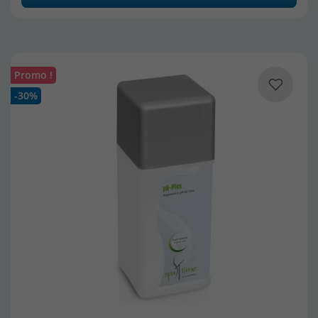
Promo !
-30%