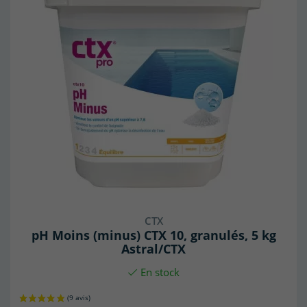
CTX
pH Moins (minus) CTX 10, granulés, 5 kg
Astral/CTX
En stock