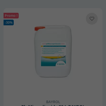
Promo !
-30%
(2 avis)
BAYROL