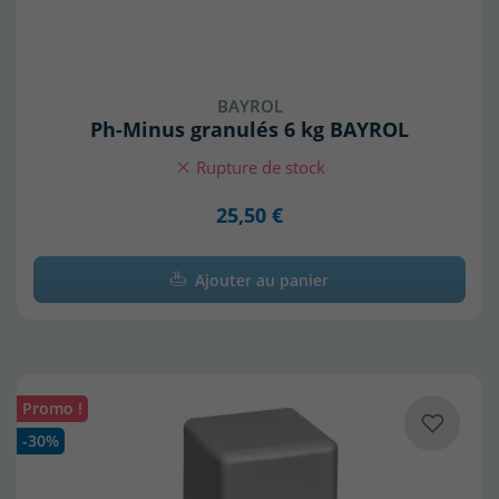
BAYROL
Ph-Minus granulés 6 kg BAYROL
Rupture de stock
25,50 €
Ajouter au panier
Promo !
-30%