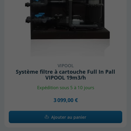
VIPOOL
Système filtre à cartouche Full In Pall
VIPOOL 19m3/h
Expédition sous 5 à 10 jours
3 099,00 €
Ajouter au panier