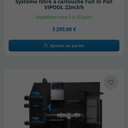
Système filtre à cartouche Full In Pall
VIPOOL 22m3/h
Expédition sous 5 à 10 jours
3 299,00 €
Ajouter au panier