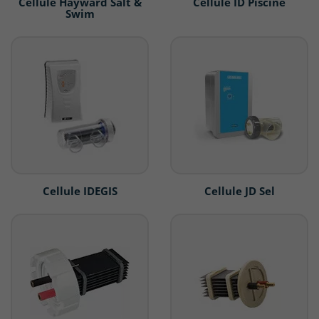
Cellule Hayward Salt &
Cellule ID Piscine
Swim
Cellule IDEGIS
Cellule JD Sel