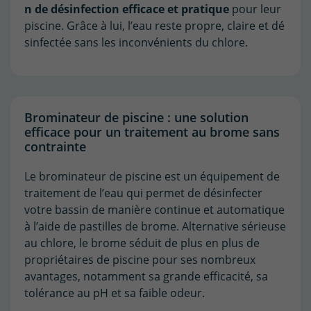
n
de
désinfection
efficace
et
pratique
pour
leur
piscine.
Grâce
à
lui,
l’eau
reste
propre,
claire
et
dé
sinfectée
sans
les
inconvénients
du
chlore.
Brominateur de piscine : une solution
efficace pour un traitement au brome sans
contrainte
Le brominateur de piscine est un équipement de
traitement de l’eau qui permet de désinfecter
votre bassin de manière continue et automatique
à l’aide de pastilles de brome. Alternative sérieuse
au chlore, le brome séduit de plus en plus de
propriétaires de piscine pour ses nombreux
avantages, notamment sa grande efficacité, sa
tolérance au pH et sa faible odeur.