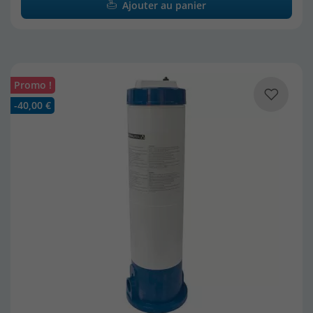
Ajouter au panier
Promo !
-40,00 €
(18 avis)