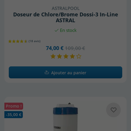
ASTRALPOOL
Doseur de Chlore/Brome Dossi-3 In-Line
ASTRAL
En stock
74,00 €
109,00 €
Ajouter au panier
Promo !
-35,00 €