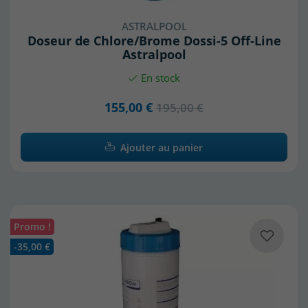
ASTRALPOOL
Doseur de Chlore/Brome Dossi-5 Off-Line
Astralpool
En stock
155,00 €
195,00 €
Ajouter au panier
Promo !
-35,00 €