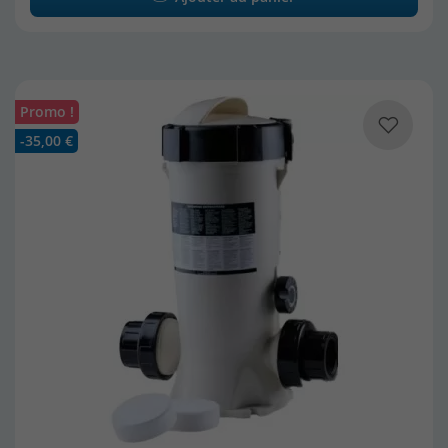
Promo !
-35,00 €
(12 avis)