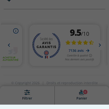
© Copyright 2026
|
Droits et reproduction interdite
Création site internet Greentic
|
0
Vos paramètres de cookies
Panier
Filtrer