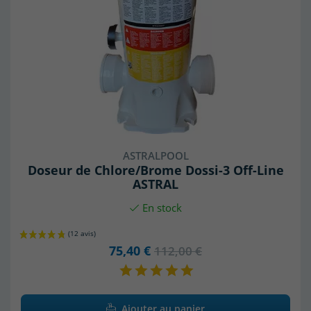
ASTRALPOOL
Doseur de Chlore/Brome Dossi-3 Off-Line
ASTRAL
En stock
75,40 €
112,00 €
Ajouter au panier