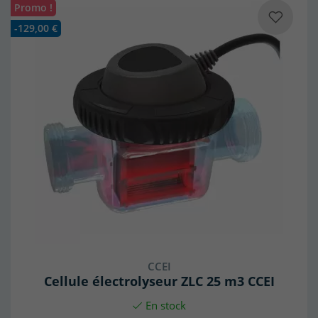
Promo !
-129,00 €
CCEI
Cellule électrolyseur ZLC 25 m3 CCEI
En stock