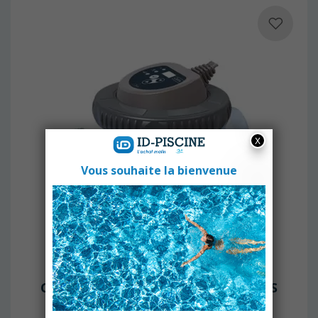
CCEI
Cellule électrolyseur CCEI Zelia VP - S
Expédition sous 2 à 5 jours