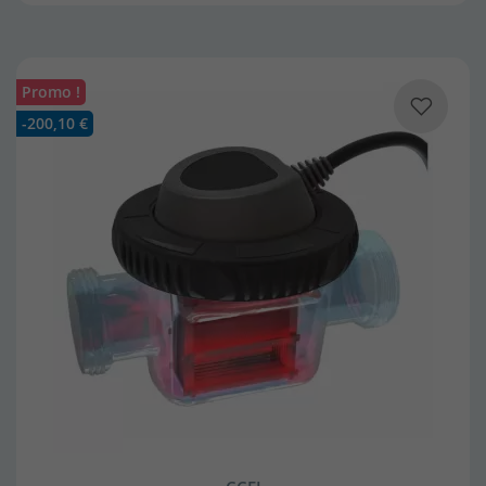
Promo !
-200,10 €