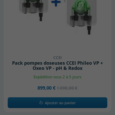
CCEI
Pack pompes doseuses CCEI Phileo VP +
Oxeo VP - pH & Redox
Expédition sous 2 à 5 jours
899,00 €
1 098,00 €
Ajouter au panier