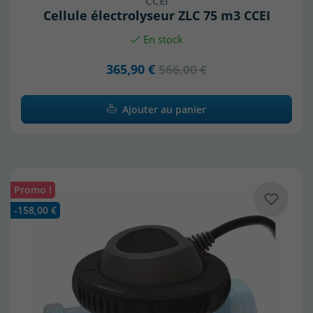
CCEI
Cellule électrolyseur ZLC 75 m3 CCEI
En stock
365,90 €
566,00 €
Ajouter au panier
Promo !
-158,00 €