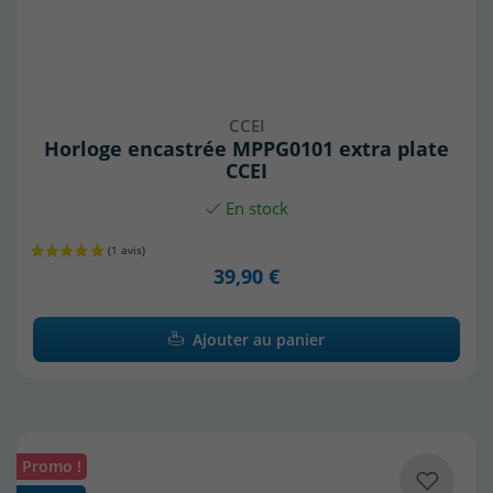
CCEI
Horloge encastrée MPPG0101 extra plate
CCEI
En stock
39,90 €
Ajouter au panier
Promo !