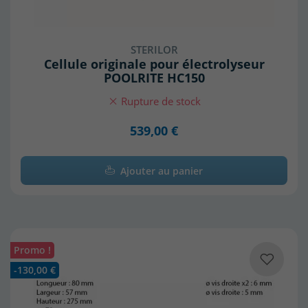
STERILOR
Cellule originale pour électrolyseur
POOLRITE HC150
Rupture de stock
539,00 €
Ajouter au panier
Promo !
-130,00 €