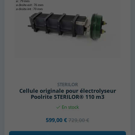
STERILOR
Cellule originale pour électrolyseur
Poolrite STERILOR® 110 m3
En stock
599,00 €
729,00 €