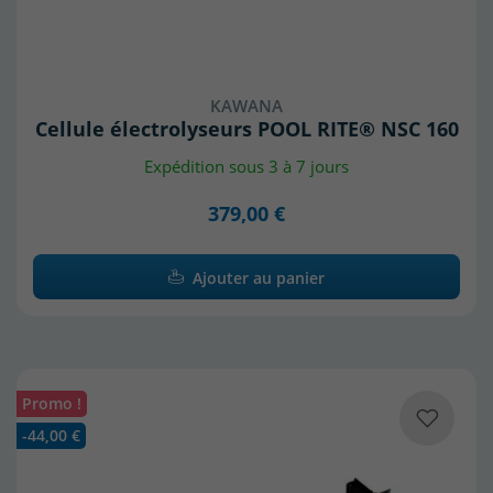
KAWANA
Cellule électrolyseurs POOL RITE® NSC 160
Expédition sous 3 à 7 jours
379,00 €
Ajouter au panier
Promo !
-44,00 €