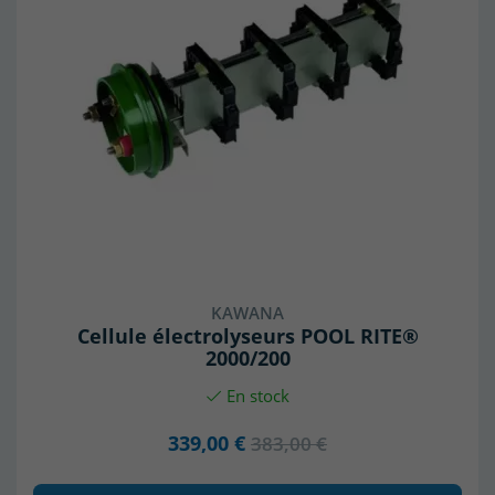
KAWANA
Cellule électrolyseurs POOL RITE®
2000/200
En stock
339,00 €
383,00 €