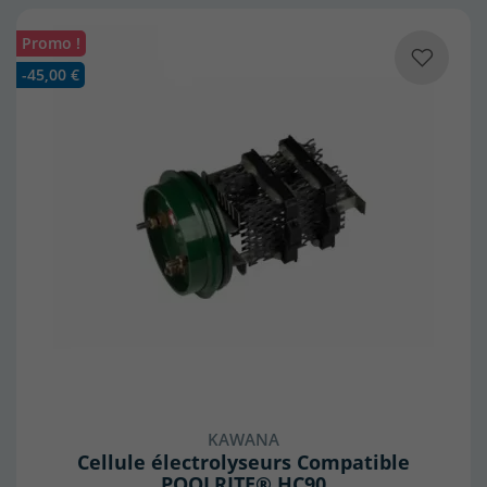
Promo !
-45,00 €
KAWANA
Cellule électrolyseurs Compatible
POOLRITE® HC90