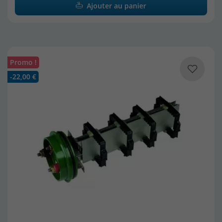
Ajouter au panier
Promo !
-22,00 €