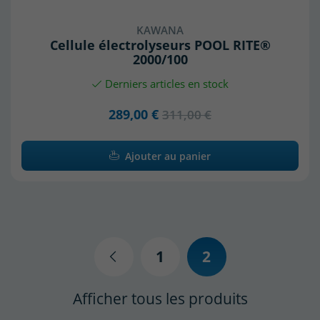
KAWANA
Cellule électrolyseurs POOL RITE®
2000/100
Derniers articles en stock
289,00 €
311,00 €
Ajouter au panier
Précédent
1
2
Afficher tous les produits