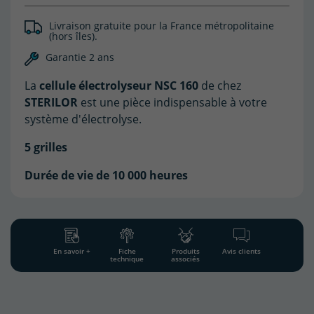
Livraison gratuite pour la France métropolitaine
(hors îles).
(4 avis)
Garantie 2 ans
La
cellule électrolyseur NSC 160
de chez
STERILOR
est une pièce indispensable à votre
système d'électrolyse.
5 grilles
Durée de vie de 10 000 heures
En savoir +
Fiche
Produits
Avis clients
technique
associés