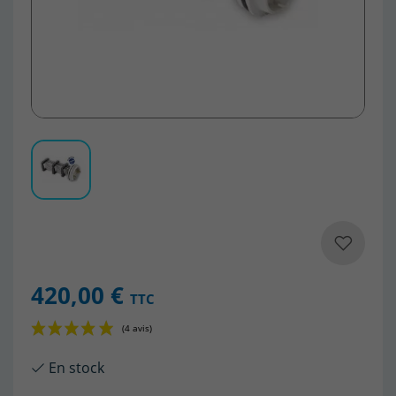
420,00 €
TTC
En stock