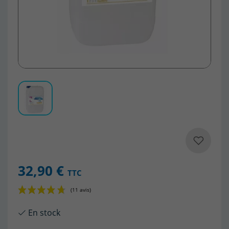
32,90 €
TTC
En stock