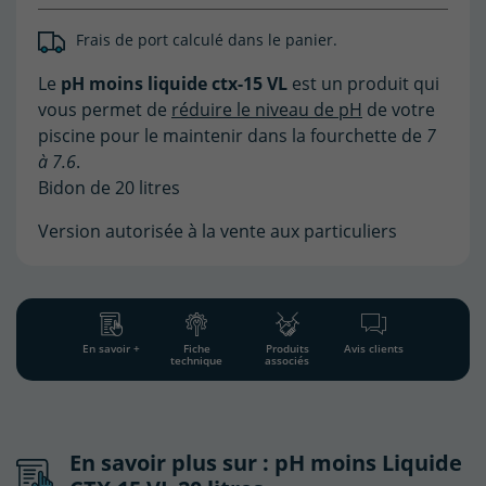
Frais de port calculé dans le panier.
(11 avis)
Le
pH moins liquide ctx-15 VL
est un produit qui
vous
permet de
réduire le niveau de pH
de votre
piscine pour le maintenir dans la fourchette de
7
à 7.6
.
Bidon de 20 litres
Version autorisée à la vente aux particuliers
En savoir +
Fiche
Produits
Avis clients
technique
associés
En savoir plus sur : pH moins Liquide