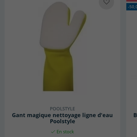
-50,
POOLSTYLE
Gant magique nettoyage ligne d'eau
B
Poolstyle
En stock