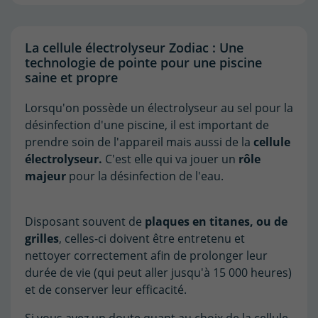
La cellule électrolyseur Zodiac : Une
technologie de pointe pour une piscine
saine et propre
Lorsqu'on possède un électrolyseur au sel pour la
désinfection d'une piscine, il est important de
prendre soin de l'appareil mais aussi de la
cellule
électrolyseur.
C'est elle qui va jouer un
rôle
majeur
pour la désinfection de l'eau.
Disposant souvent de
plaques en titanes, ou de
grilles
, celles-ci doivent être entretenu et
nettoyer correctement afin de prolonger leur
durée de vie (qui peut aller jusqu'à 15 000 heures)
et de conserver leur efficacité.
Si vous avez un doute quant au choix de la cellule