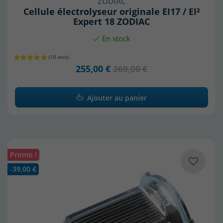
ZODIAC
Cellule électrolyseur originale EI17 / EI²
Expert 18 ZODIAC
En stock
255,00 €
269,00 €
Ajouter au panier
Promo !
-39,00 €