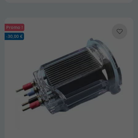
Promo !
-30,00 €
(10 avis)