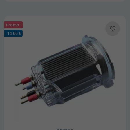
Promo !
-14,00 €
(7 avis)