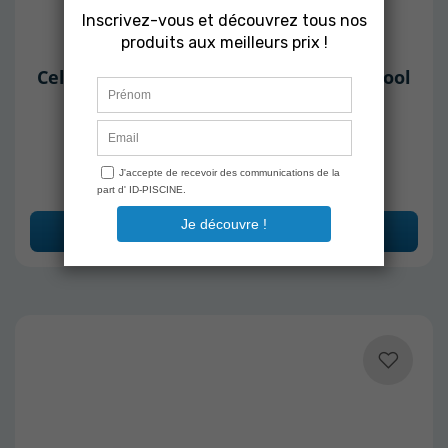
1001 ÉLECTRODES
Cellule électrolyseur compatible Bio-Pool
90 CLIP
Expédition sous 2 à 5 jours
579,00 €
Ajouter au panier