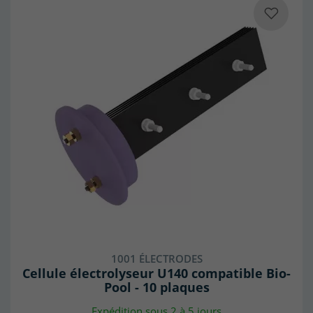
1001 ÉLECTRODES
Cellule électrolyseur U140 compatible Bio-
Pool - 10 plaques
Expédition sous 2 à 5 jours