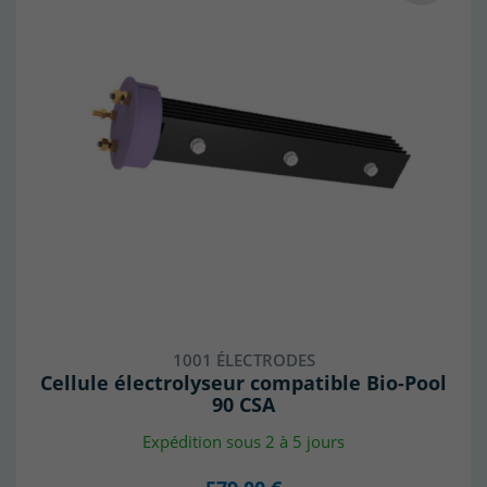
1001 ÉLECTRODES
Cellule électrolyseur compatible Bio-Pool
90 CSA
Expédition sous 2 à 5 jours