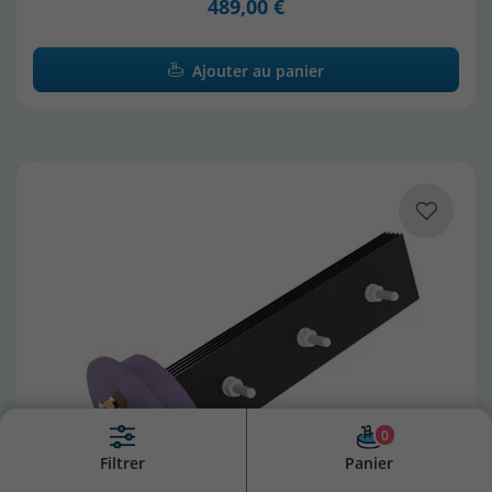
489,00 €
Ajouter au panier
0
Panier
Filtrer