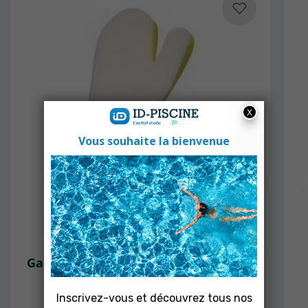
POOLSTYLE
Gant magique nettoyage ligne d'eau
Poolstyle
En stock