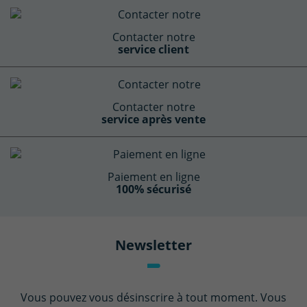
Contacter notre
service client
Contacter notre
service après vente
(1 avis)
Paiement en ligne
100% sécurisé
Newsletter
Vous pouvez vous désinscrire à tout moment. Vous