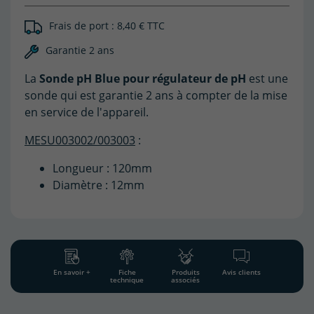
Frais de port : 8,40 € TTC
(2 avis)
Garantie 2 ans
La
Sonde pH Blue pour régulateur de pH
est une
sonde qui est garantie 2 ans à compter de la mise
en service de l'appareil.
MESU003002/003003
:
Longueur : 120mm
Diamètre : 12mm
En savoir +
Fiche
Produits
Avis clients
technique
associés