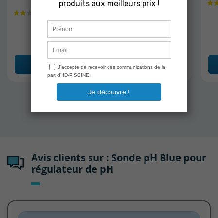
9,89 €
Ajouter au panier
Avis clients sur : Sonde pH Blue pour
régulateur de pH