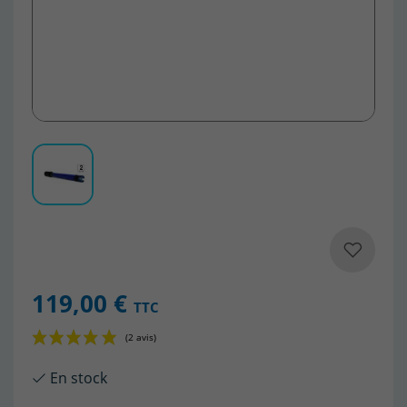
119,00 €
TTC
En stock