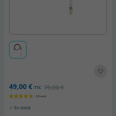
49,00 €
79,00 €
TTC
En stock