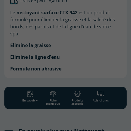
Frais de port : 8,40 € TTC
Le
nettoyant surface CTX 942
est un produit
formulé pour éliminer la graisse et la saleté des
bords, des parois et de la ligne d'eau de votre
spa.
Elimine la graisse
Elimine la ligne d'eau
Formule non abrasive
En savoir +
Fiche
Produits
Avis clients
technique
associés