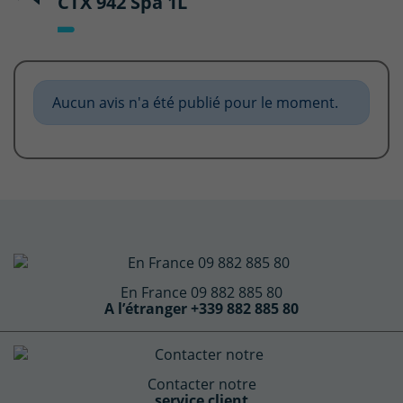
CTX 942 Spa 1L
Aucun avis n'a été publié pour le moment.
En France 09 882 885 80
A l’étranger +339 882 885 80
Contacter notre
service client