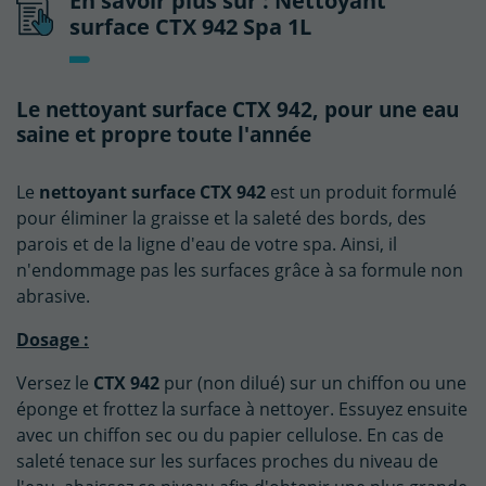
En savoir plus sur : Nettoyant
surface CTX 942 Spa 1L
Le nettoyant surface CTX 942, pour une eau
saine et propre toute l'année
Le
nettoyant surface CTX 942
est un produit formulé
pour éliminer la graisse et la saleté des bords, des
parois et de la ligne d'eau de votre spa. Ainsi, il
n'endommage pas les surfaces grâce à sa formule non
abrasive.
Dosage :
Versez le
CTX 942
pur (non dilué) sur un chiffon ou une
éponge et frottez la surface à nettoyer. Essuyez ensuite
avec un chiffon sec ou du papier cellulose. En cas de
saleté tenace sur les surfaces proches du niveau de