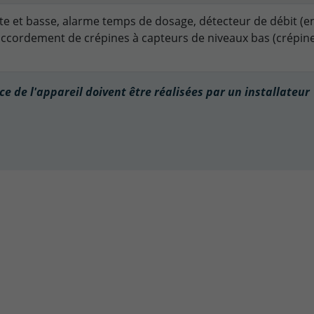
e et basse, alarme temps de dosage, détecteur de débit (e
accordement de crépines à capteurs de niveaux bas (crépin
vice de l'appareil doivent être réalisées par un installateur