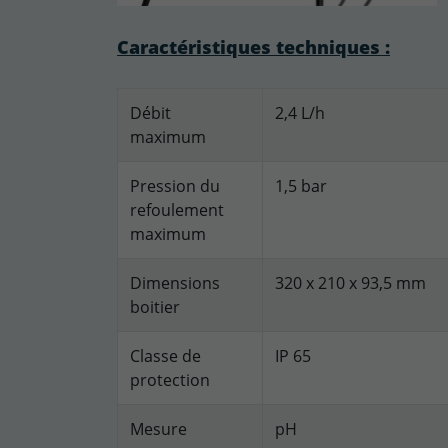
Caractéristiques techniques :
Débit
2,4 L/h
maximum
Pression du
1,5 bar
refoulement
maximum
Dimensions
320 x 210 x 93,5 mm
boitier
Classe de
IP 65
protection
Mesure
pH