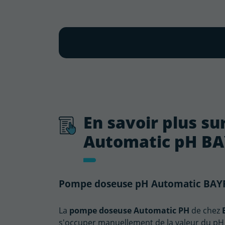
En savoir plus su
Automatic pH B
Pompe doseuse pH Automatic BAYRO
La
pompe doseuse Automatic PH
de chez
s'occuper manuellement de la valeur du pH d