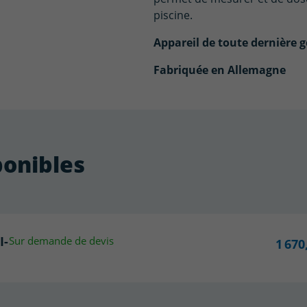
piscine.
Appareil de toute dernière 
Fabriquée en Allemagne
ponibles
I-
Sur demande de devis
1 670