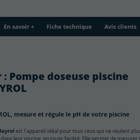
En savoir +
Fiche technique
Avis clients
r : Pompe doseuse piscine
AYROL
L, mesure et régule le pH de votre piscine
Bayrol
est l'appareil idéal pour tous ceux qui ne veulent plu
ans leur piscine, en toute facilité. Elle permet de mesurer 