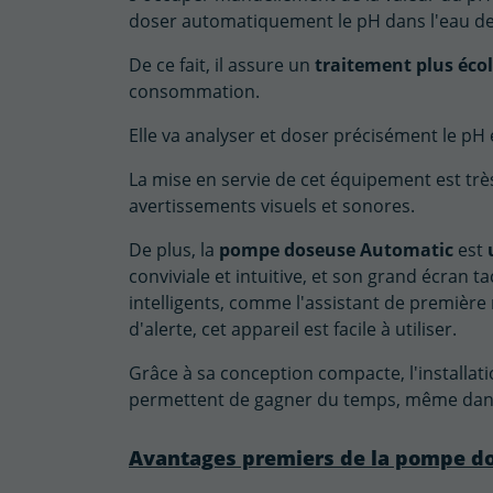
doser automatiquement le pH dans l'eau de 
De ce fait, il assure un
traitement plus éco
consommation.
Elle va analyser et doser précisément le pH 
La mise en servie de cet équipement est trè
avertissements visuels et sonores.
De plus, la
pompe doseuse Automatic
est
conviviale et intuitive, et son grand écran 
intelligents, comme l'assistant de première
d'alerte, cet appareil est facile à utiliser.
Grâce à sa conception compacte, l'installatio
permettent de gagner du temps, même dans
Avantages premiers de la pompe d