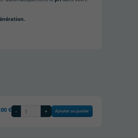
génération.
,00 €
-
+
Ajouter au panier