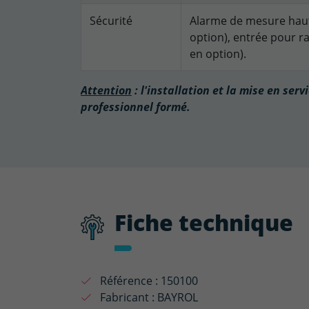
Sécurité
Alarme de mesure haut
option), entrée pour r
en option).
Attention
: l'installation et la mise en ser
professionnel formé.
Fiche technique
Référence :
150100
Fabricant :
BAYROL