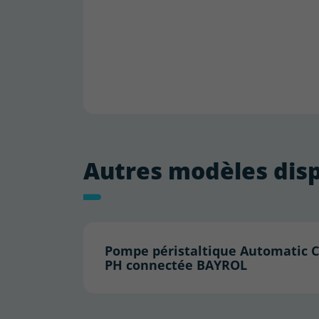
Autres modèles dis
Pompe péristaltique Automatic C
PH connectée BAYROL