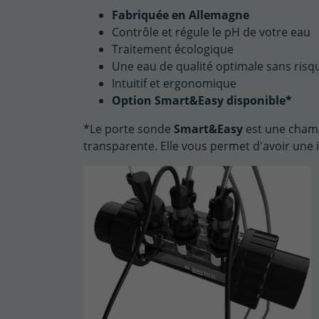
Fabriquée en Allemagne
Contrôle et régule le pH de votre eau
Traitement écologique
Une eau de qualité optimale sans ris
Intuitif et ergonomique
Option Smart&Easy disponible*
*Le porte sonde
Smart&Easy
est une chamb
transparente. Elle vous permet d'avoir une in