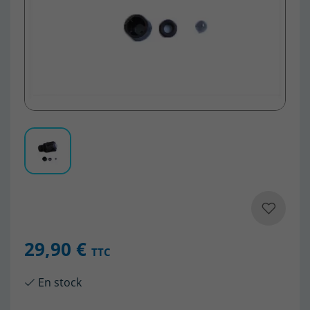
29,90 €
TTC
En stock