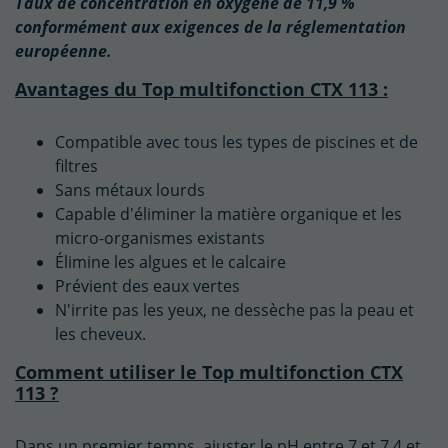
Taux de concentration en oxygène de 11,9 %
conformément aux exigences de la réglementation
européenne.
Avantages du Top multifonction CTX 113 :
Compatible avec tous les types de piscines et de
filtres
Sans métaux lourds
Capable d'éliminer la matière organique et les
micro-organismes existants
Élimine les algues et le calcaire
Prévient des eaux vertes
N'irrite pas les yeux, ne dessèche pas la peau et
les cheveux.
Comment utiliser le Top multifonction CTX
113 ?
Dans un premier temps, ajuster le pH entre 7 et 7,4 et