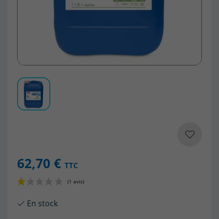
62,70 €
TTC
En stock