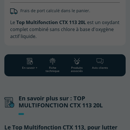
Frais de port calculé dans le panier.
(1 avis)
Le
Top Multifonction CTX 113 20L
est un oxydant
complet combiné sans chlore à base d'oxygène
actif liquide.
En savoir +
Fiche
Produits
Avis clients
technique
associés
En savoir plus sur : TOP
MULTIFONCTION CTX 113 20L
Le Top Multifonction CTX 113, pour lutter