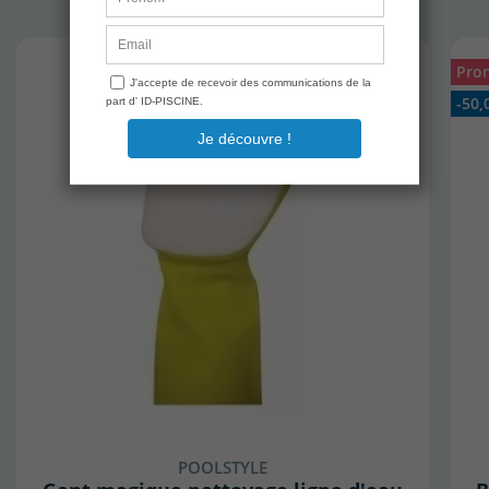
Pro
-50,
POOLSTYLE