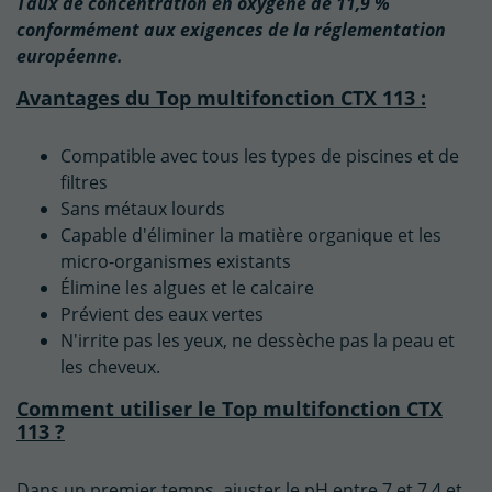
Taux de concentration en oxygène de 11,9 %
conformément aux exigences de la réglementation
européenne.
Avantages du Top multifonction CTX 113 :
Compatible avec tous les types de piscines et de
filtres
Sans métaux lourds
Capable d'éliminer la matière organique et les
micro-organismes existants
Élimine les algues et le calcaire
Prévient des eaux vertes
N'irrite pas les yeux, ne dessèche pas la peau et
les cheveux.
Comment utiliser le Top multifonction CTX
113 ?
Dans un premier temps, ajuster le pH entre 7 et 7,4 et