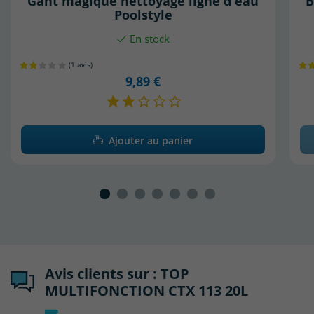
Gant magique nettoyage ligne d'eau
B
Poolstyle
En stock
9,89 €
Ajouter au panier
Avis clients sur : TOP
MULTIFONCTION CTX 113 20L