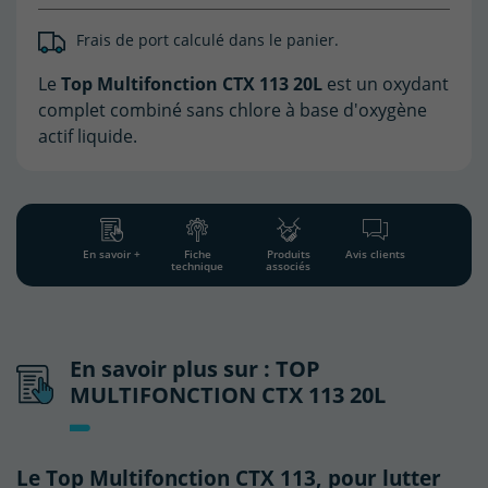
Frais de port calculé dans le panier.
(1 avis)
Le
Top Multifonction CTX 113 20L
est un oxydant
complet combiné sans chlore à base d'oxygène
actif liquide.
En savoir +
Fiche
Produits
Avis clients
technique
associés
En savoir plus sur : TOP
MULTIFONCTION CTX 113 20L
Le Top Multifonction CTX 113, pour lutter