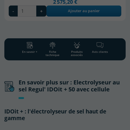
2 575,20 €
-
+
Ajouter au panier
En savoir +
Fiche
Produits
Avis clients
technique
associés
En savoir plus sur : Electrolyseur au
sel Regul' IDOit + 50 avec cellule
IDOit + : l'électrolyseur de sel haut de
gamme