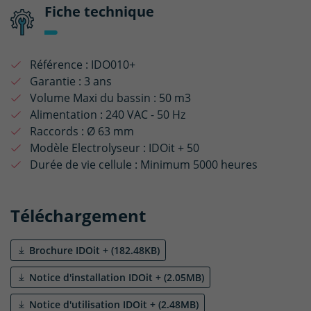
Fiche technique
Référence :
IDO010+
Garantie :
3 ans
Volume Maxi du bassin :
50 m3
Alimentation :
240 VAC - 50 Hz
Raccords :
Ø 63 mm
Modèle Electrolyseur :
IDOit + 50
Durée de vie cellule :
Minimum 5000 heures
Téléchargement
Brochure IDOit + (182.48KB)
Notice d'installation IDOit + (2.05MB)
Notice d'utilisation IDOit + (2.48MB)