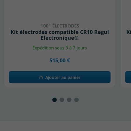
1001 ÉLECTRODES
Kit électrodes compatible CR10 Regul
K
Electronique®
Expédition sous 3 à 7 jours
515,00 €
Ajouter au panier