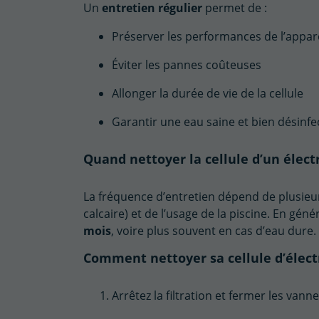
Un
entretien régulier
permet de :
Préserver les performances de l’appare
Éviter les pannes coûteuses
Allonger la durée de vie de la cellule
Garantir une eau saine et bien désinfe
Quand nettoyer la cellule d’un élect
La fréquence d’entretien dépend de plusieu
calcaire) et de l’usage de la piscine. En généra
mois
, voire plus souvent en cas d’eau dure.
Comment nettoyer sa cellule d’élect
Arrêtez la filtration et fermer les vann