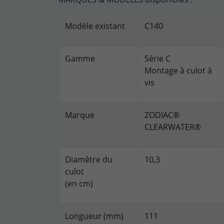
Modèle existant
C140
Gamme
Série C
Montage à culot à
vis
Marque
ZODIAC®
CLEARWATER®
Diamètre du
10,3
culot
(en cm)
Longueur (mm)
111