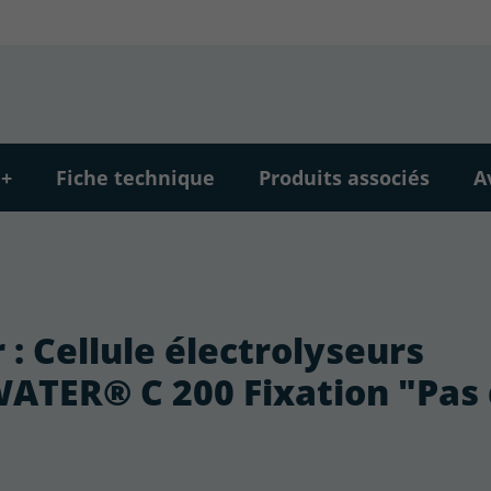
 +
Fiche technique
Produits associés
A
 : Cellule électrolyseurs
TER® C 200 Fixation "Pas