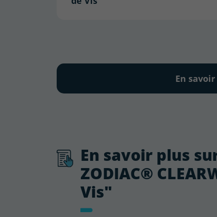
de Vis"
En savoir
En savoir plus sur
ZODIAC® CLEARWA
Vis"