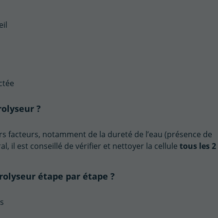
il
ctée
rolyseur ?
rs facteurs, notamment de la dureté de l’eau (présence de
l, il est conseillé de vérifier et nettoyer la cellule
tous les 2
rolyseur étape par étape ?
es