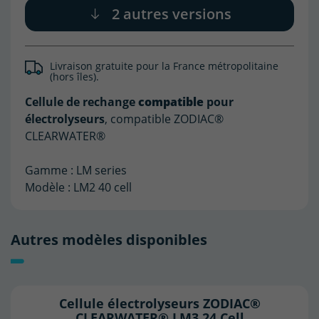
2 autres versions
Livraison gratuite pour la France métropolitaine
(hors îles).
compatible
Cellule de rechange
pour
électrolyseurs
, compatible ZODIAC®
CLEARWATER®
Gamme : LM series
Modèle : LM2 40 cell
Autres modèles disponibles
Cellule électrolyseurs ZODIAC®
CLEARWATER® LM3 24 Cell