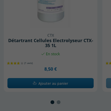
CTX
Détartrant Cellules Electrolyseur CTX-
35 1L
En stock
8,50 €
Ajouter au panier