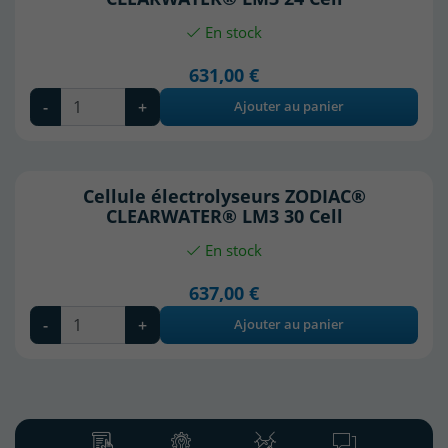
En stock
631,00 €
-
+
Ajouter au panier
Cellule électrolyseurs ZODIAC®
CLEARWATER® LM3 30 Cell
En stock
637,00 €
-
+
Ajouter au panier