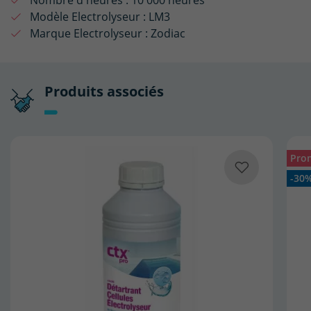
Modèle Electrolyseur :
LM3
Marque Electrolyseur :
Zodiac
Produits associés
Pro
-30