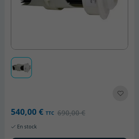
540,00 €
690,00 €
TTC
En stock