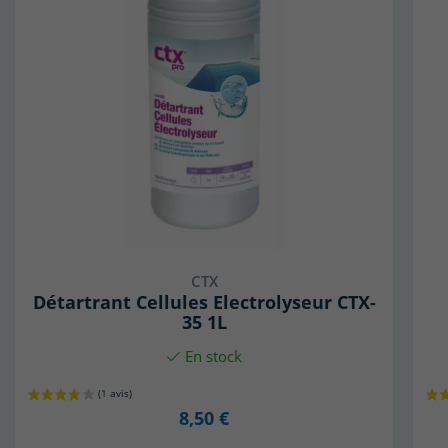
CTX
Détartrant Cellules Electrolyseur CTX-
35 1L
En stock
8,50 €