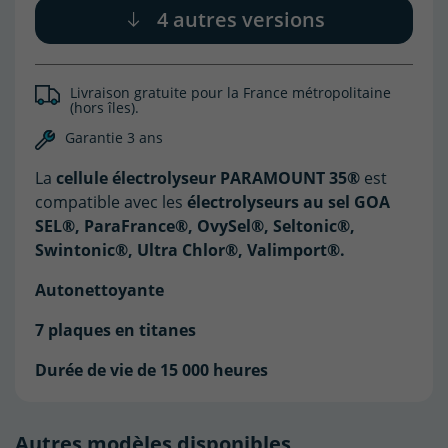
4 autres versions
Livraison gratuite pour la France métropolitaine
(hors îles).
Garantie 3 ans
La
cellule électrolyseur PARAMOUNT 35®
est
compatible avec les
électrolyseurs au sel GOA
SEL®, ParaFrance®, OvySel®, Seltonic®,
Swintonic®, Ultra Chlor®, Valimport®.
Autonettoyante
7 plaques en titanes
Durée de vie de 15 000 heures
Autres modèles disponibles