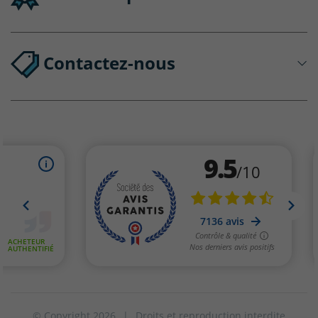
Contactez-nous
© Copyright 2026
|
Droits et reproduction interdite