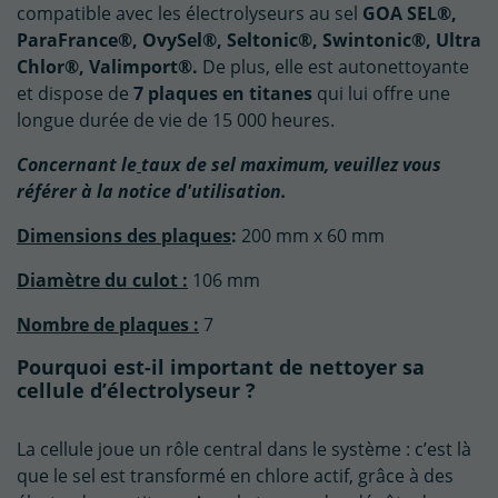
compatible avec les électrolyseurs au sel
GOA SEL®,
ParaFrance®, OvySel®, Seltonic®, Swintonic®, Ultra
Chlor®, Valimport®.
De plus, elle est autonettoyante
et dispose de
7 plaques en titanes
qui lui offre une
longue durée de vie de 15 000 heures.
Concernant le
taux de sel maximum, veuillez vous
référer à la notice d'utilisation.
Dimensions des plaques
:
200 mm x 60 mm
Diamètre du culot :
106 mm
Nombre de plaques :
7
Pourquoi est-il important de nettoyer sa
cellule d’électrolyseur ?
La cellule joue un rôle central dans le système : c’est là
que le sel est transformé en chlore actif, grâce à des