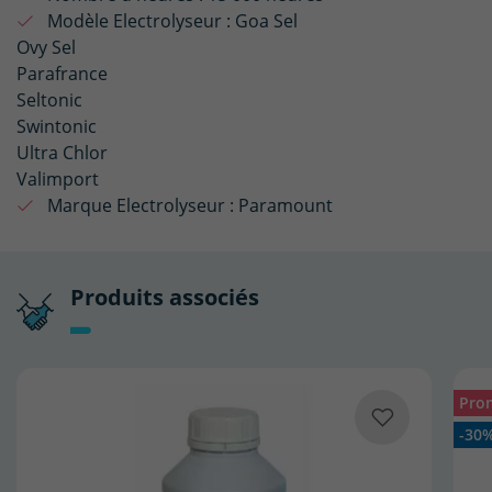
Modèle Electrolyseur :
Goa Sel
Ovy Sel
Parafrance
Seltonic
Swintonic
Ultra Chlor
Valimport
Marque Electrolyseur :
Paramount
Produits associés
Pro
-30