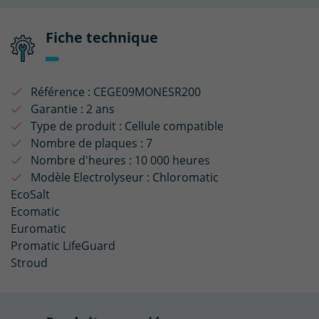
Fiche technique
Référence :
CEGE09MONESR200
Garantie :
2 ans
Type de produit :
Cellule compatible
Nombre de plaques :
7
Nombre d'heures :
10 000 heures
Modèle Electrolyseur :
Chloromatic
EcoSalt
Ecomatic
Euromatic
Promatic LifeGuard
Stroud