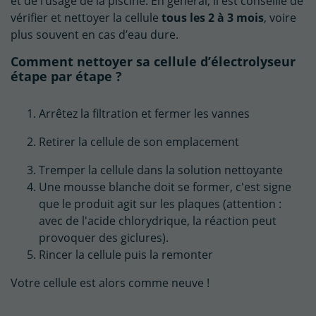
et de l’usage de la piscine. En général, il est conseillé de
vérifier et nettoyer la cellule
tous les 2 à 3 mois
, voire
plus souvent en cas d’eau dure.
Comment nettoyer sa cellule d’électrolyseur
étape par étape ?
Arrêtez la filtration et fermer les vannes
Retirer la cellule de son emplacement
Tremper la cellule dans la solution nettoyante
Une mousse blanche doit se former, c'est signe
que le produit agit sur les plaques (attention :
avec de l'acide chlorydrique, la réaction peut
provoquer des giclures).
Rincer la cellule puis la remonter
Votre cellule est alors comme neuve !