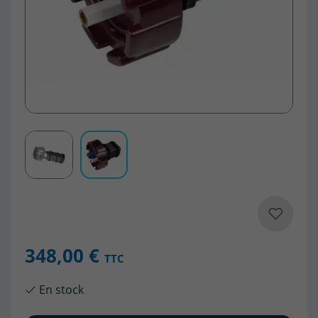
348,00 €
TTC
En stock