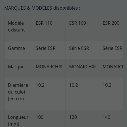
MARQUES & MODELES disponibles :
Modèle
ESR 110
ESR 160
ESR 200
existant
Gamme
Série ESR
Série ESR
Série ESR
Marque
MONARCH®
MONARCH®
MONARCH
Diamètre
10,2
10,2
10,2
du culot
(en cm)
Longueur
100
120
140
(mm)