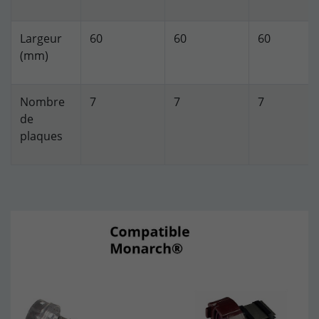
Largeur
60
60
60
(mm)
Nombre
7
7
7
de
plaques