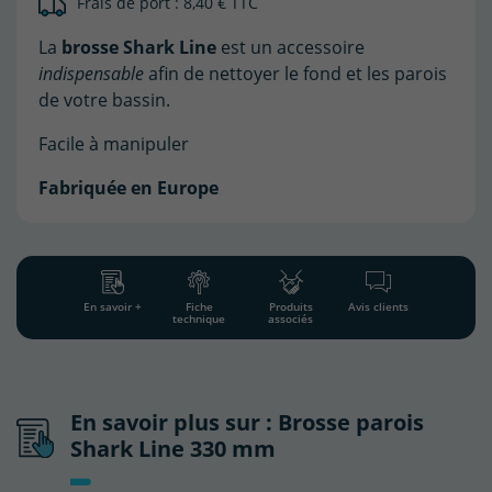
Frais de port : 8,40 € TTC
La
brosse Shark Line
est un accessoire
indispensable
afin de nettoyer le fond et les parois
de votre bassin.
Facile à manipuler
Fabriquée en Europe
En savoir +
Fiche
Produits
Avis clients
technique
associés
En savoir plus sur : Brosse parois
Shark Line 330 mm