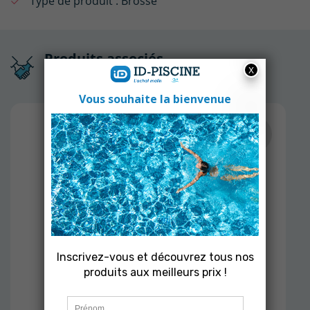
Type de produit :
Brosse
Produits associés