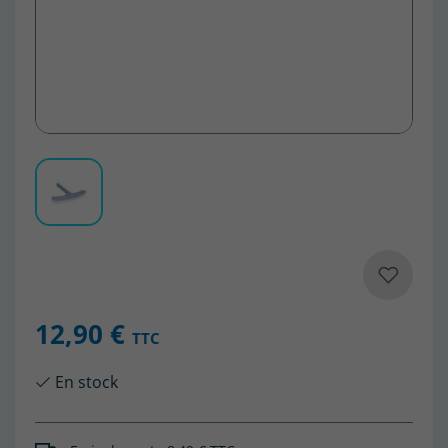
12,90 €
TTC
En stock