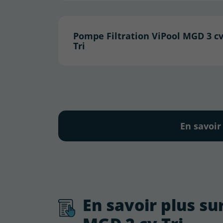
Pompe Filtration ViPool MGD 3 c
Tri
En savoir
En savoir plus su