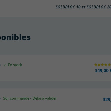
SOLUBLOC 10
et
SOLUBLOC 2
ponibles
0
En stock
349,00 
0
Sur commande - Délai à valider
329