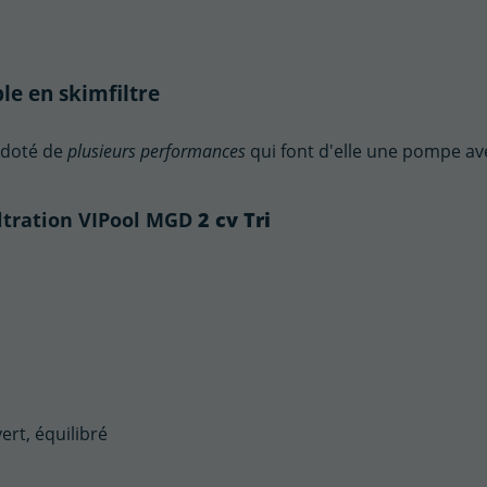
le en skimfiltre
 doté de
plusieurs performances
qui font d'elle une pompe av
2 cv Tri
iltration VIPool MGD
rt, équilibré