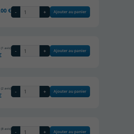
,00 €
-
+
Ajouter au panier
-
+
Ajouter au panier
€
-
+
Ajouter au panier
€
-
+
Ajouter au panier