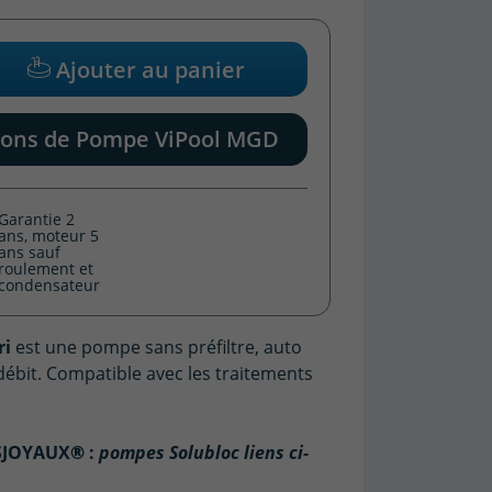
Ajouter au panier
ions de Pompe ViPool MGD
Garantie 2
ans, moteur 5
ans sauf
roulement et
condensateur
ri
est une pompe sans préfiltre, auto
ébit. Compatible avec les traitements
®
SJOYAUX
:
pompes Solubloc liens ci-