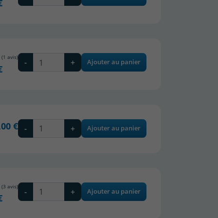
€
-
+
Ajouter au panier
€
,00 €
-
+
Ajouter au panier
-
+
Ajouter au panier
€