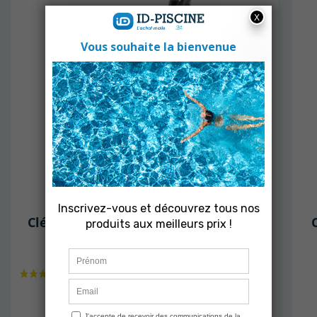
ID-PISCINE
Clé de serrage standard 20 à 160 mm
En stock
17,90 €