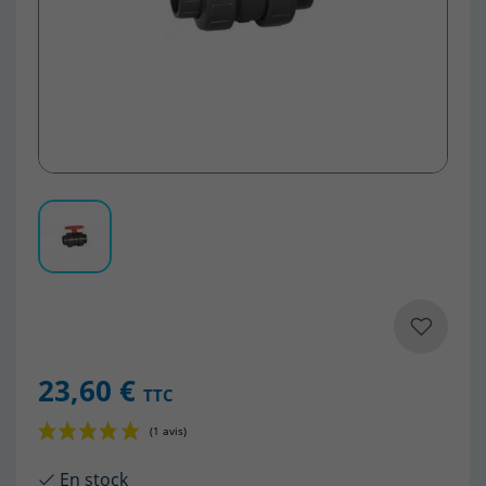
23,60 €
TTC
En stock