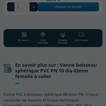
-
+
Ajouter au panier
En savoir +
Fiche
Produits
Avis clients
technique
associés
En savoir plus sur : Vanne boisseau
sphérique PVC PN 10 dia 63mm
femelle à coller
Vanne PVC à boisseau sphérique Ø63mm PN-10 pour
raccorder les bassins et locaux techniques
Disponible en 3 tailles différentes : Ø32, Ø50, Ø63