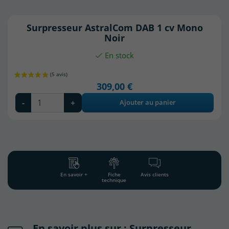
Surpresseur AstralCom DAB 1 cv Mono
Noir
En stock
309,00 €
-
+
Ajouter au panier
En savoir +
Fiche
Avis clients
technique
En savoir plus sur : Surpresseur