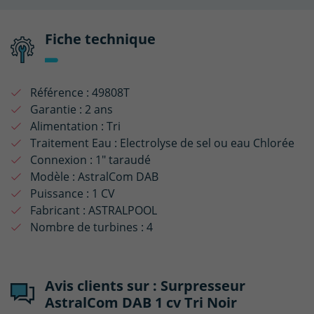
Fiche technique
Référence :
49808T
Garantie :
2 ans
Alimentation :
Tri
Traitement Eau :
Electrolyse de sel ou eau Chlorée
Connexion :
1" taraudé
Modèle :
AstralCom DAB
Puissance :
1 CV
Fabricant :
ASTRALPOOL
Nombre de turbines :
4
Avis clients sur : Surpresseur
AstralCom DAB 1 cv Tri Noir