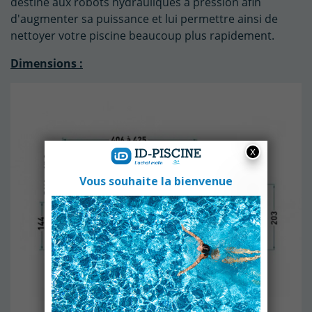
destiné aux robots hydrauliques à pression afin
d'augmenter sa puissance et lui permettre ainsi de
nettoyer votre piscine beaucoup plus rapidement.
Dimensions :
(2 avis)