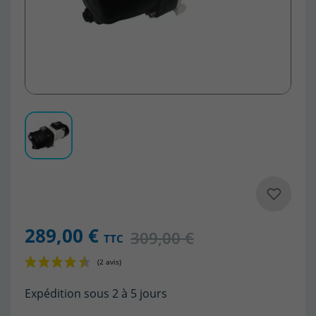
289,00 €
309,00 €
TTC
Expédition sous 2 à 5 jours