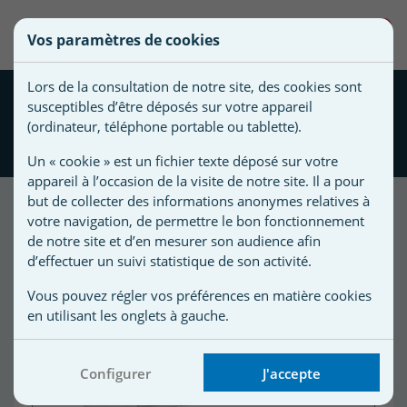
une
0
Vos paramètres de cookies
liste
Vous
Créer une nouvelle liste
devez
d'envies
Lors de la consultation de notre site, des cookies sont
être
Skimmer miroir Weltico
susceptibles d’être déposés sur votre appareil
connecté
A600 Design - piscine
Nom de
(ordinateur, téléphone portable ou tablette).
pour
béton/liner
la liste
ajouter
Un « cookie » est un fichier texte déposé sur votre
d'envies
des
appareil à l’occasion de la visite de notre site. Il a pour
produits
but de collecter des informations anonymes relatives à
à
votre navigation, de permettre le bon fonctionnement
votre
de notre site et d’en mesurer son audience afin
d’effectuer un suivi statistique de son activité.
liste
d'envies.
r
Vous pouvez régler vos préférences en matière cookies
en utilisant les onglets à gauche.
r
Configurer
J'accepte
n
s