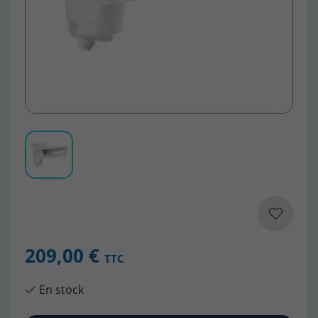
209,00 €
TTC
En stock