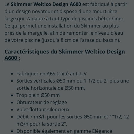
Le
Skimmer Weltico Design A600
est fabriqué à partir
d'un design novateur et dispose d'une meurtrière
large qui s'adapte à tout type de piscines béton/liner.
Ce qui permet une installation du Skimmer au plus
près de la margelle, afin de remonter le niveau d'eau
de votre piscine (jusqu'à 8 cm de l'arase du bassin).
Caractéristiques du Skimmer Weltico Design
A600 :
Fabriquer en ABS traité anti-UV
Sorties verticales Ø50 mm ou 1"1/2 ou 2" plus une
sortie horizontale de Ø50 mm.
Trop plein Ø50 mm
Obturateur de réglage
Volet flottant silencieux
Débit 7 m3/h pour les sorties Ø50 mm et 1"1/2, 12
m3/h pour la sortie 2".
Disponible également en gamme Elégance