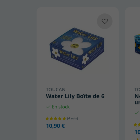
TOUCAN
T
Water Lily Boîte de 6
Ne
u
En stock
10,90 €
10