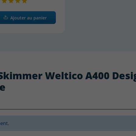
Ajouter au panier
: Skimmer Weltico A400 Desi
ue
ent.