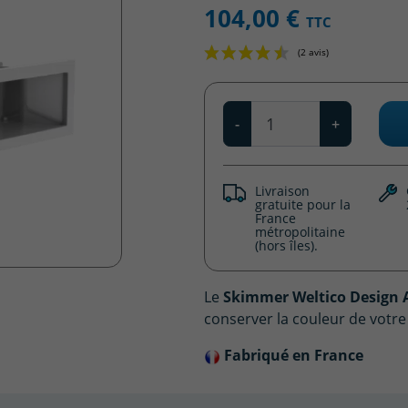
104,00 €
TTC
Qté
-
+
Livraison
gratuite pour la
France
métropolitaine
(hors îles).
Le
Skimmer Weltico Design 
conserver la couleur de votre
Fabriqué en France