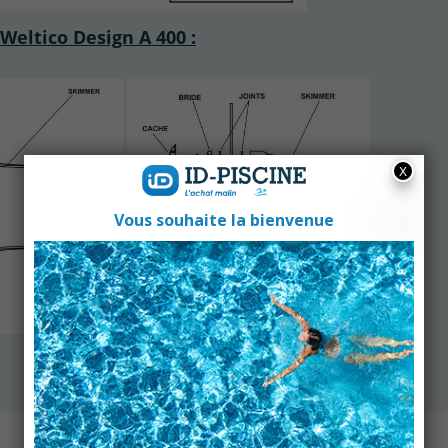
eltico Design A 400 :