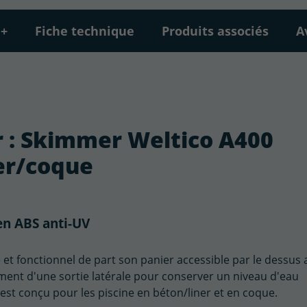
 +
Fiche technique
Produits associés
A
ur : Skimmer Weltico A400
er/coque
en ABS anti-UV
 et fonctionnel de part son panier accessible par le dessus 
ement d'une sortie latérale pour conserver un niveau d'eau
Il est conçu pour les piscine en béton/liner et en coque.