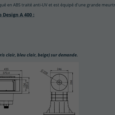
qué en ABS traité anti-UV et est équipé d'une grande meurt
 Design A 400 :
ris clair, bleu clair, beige) sur demande.