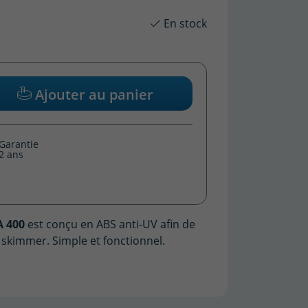
En stock
Ajouter au panier
(2 avis)
Garantie
2 ans
A 400
est conçu en ABS anti-UV afin de
 skimmer. Simple et fonctionnel.