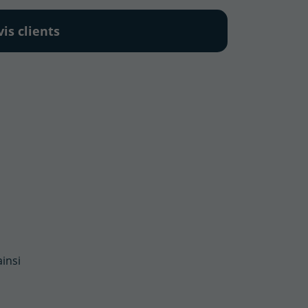
vis clients
ainsi