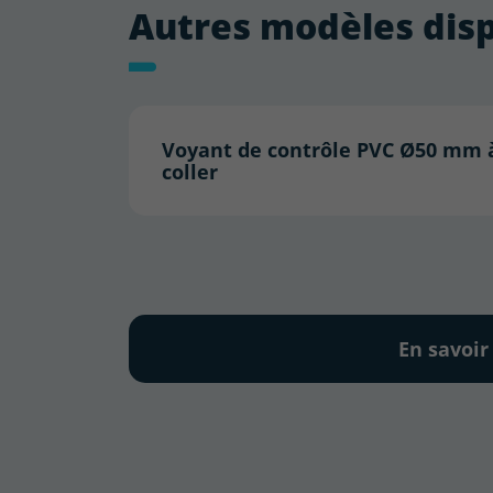
Autres modèles dis
Voyant de contrôle PVC Ø50 mm 
coller
En savoir