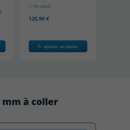
En stock
ck
125,90 €
Ajouter au panier
3 mm à coller