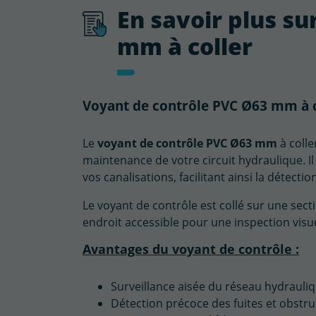
En savoir plus su
mm à coller
Voyant de contrôle PVC Ø63 mm à 
Le
voyant de contrôle PVC Ø63 mm
à colle
maintenance de votre circuit hydraulique. Il 
vos canalisations, facilitant ainsi la détect
Le voyant de contrôle est collé sur une sect
endroit accessible pour une inspection visue
Avantages du voyant de contrôle :
Surveillance aisée du réseau hydrauli
Détection précoce des fuites et obstru