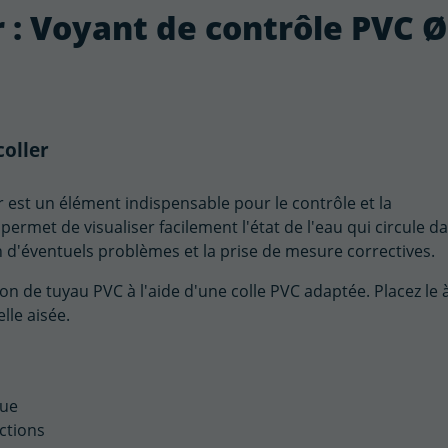
r : Voyant de contrôle PVC 
coller
r est un élément indispensable pour le contrôle et la
permet de visualiser facilement l'état de l'eau qui circule d
ion d'éventuels problèmes et la prise de mesure correctives.
ion de tuyau PVC à l'aide d'une colle PVC adaptée. Placez le 
lle aisée.
que
ctions