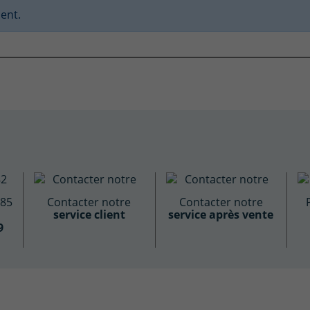
ent.
885
Contacter notre
Contacter notre
service client
service après vente
9