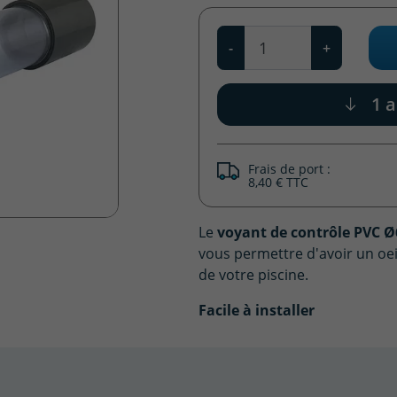
Qté
-
+
1 a
Frais de port :
8,40 € TTC
Le
voyant de contrôle PVC 
vous permettre d'avoir un oeil
de votre piscine.
Facile à installer