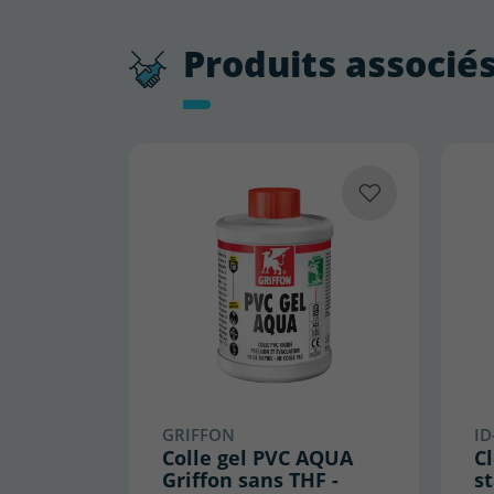
Produits associé
GRIFFON
ID
Colle gel PVC AQUA
Cl
Griffon sans THF -
s