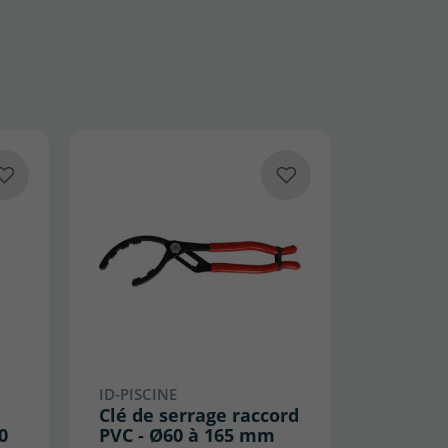
ID-PISCINE
Clé de serrage raccord
0
PVC - Ø60 à 165 mm