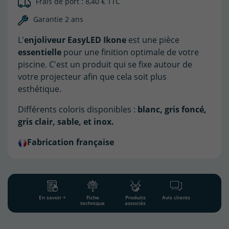
Frais de port : 8,40 € TTC
Garantie 2 ans
L'
enjoliveur EasyLED Ikone
est une pièce
essentielle
pour une finition optimale de votre
piscine. C'est un produit qui se fixe autour de
votre projecteur afin que cela soit plus
esthétique.
Différents coloris disponibles :
blanc, gris foncé,
gris clair, sable, et inox.
Fabrication française
En savoir +
Fiche
Produits
Avis clients
technique
associés