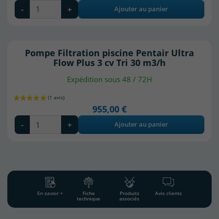
-
+
Ajouter au panier
Pompe Filtration piscine Pentair Ultra
Flow Plus 3 cv Tri 30 m3/h
(7 avis)
Expédition sous 48 / 72H
955,00 €
-
+
Ajouter au panier
En savoir +
Fiche
Produits
Avis clients
technique
associés