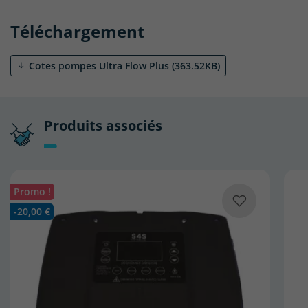
Téléchargement
(1 avis)
Cotes pompes Ultra Flow Plus (363.52KB)
Produits associés
Promo !
-20,00 €