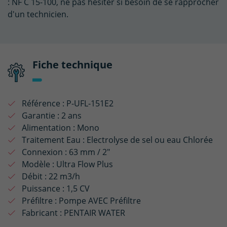
: NF C 15-100, ne pas hésiter si besoin de se rapprocher
d'un technicien.
Fiche technique
Référence :
P-UFL-151E2
Garantie :
2 ans
Alimentation :
Mono
Traitement Eau :
Electrolyse de sel ou eau Chlorée
Connexion :
63 mm / 2"
Modèle :
Ultra Flow Plus
Débit :
22 m3/h
Puissance :
1,5 CV
Préfiltre :
Pompe AVEC Préfiltre
Fabricant :
PENTAIR WATER