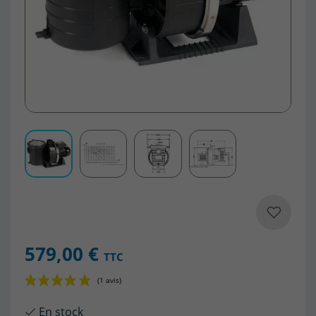
579,00 €
TTC
En stock