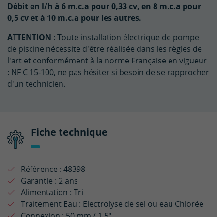
Débit en l/h à 6 m.c.a pour 0,33 cv, en 8 m.c.a pour
0,5 cv et à 10 m.c.a pour les autres.
ATTENTION
: Toute installation électrique de pompe
de piscine nécessite d'être réalisée dans les règles de
l'art et conformément à la norme Française en vigueur
: NF C 15-100, ne pas hésiter si besoin de se rapprocher
d'un technicien.
Fiche technique
Référence :
48398
Garantie :
2 ans
Alimentation :
Tri
Traitement Eau :
Electrolyse de sel ou eau Chlorée
Connexion :
50 mm / 1.5"