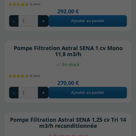
292,00 €
-
+
Ajouter au panier
Pompe Filtration Astral SENA 1 cv Mono
11,8 m3/h
En stock
(1 avis)
270,00 €
-
+
Ajouter au panier
Pompe Filtration Astral SENA 1,25 cv Tri 14
m3/h reconditionnée