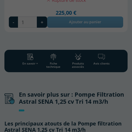
Rupture de stock
225,00 €
-
+
Ajouter au panier
(4 avis)
En savoir +
Fiche
Produits
Avis clients
technique
associés
En savoir plus sur : Pompe Filtration
Astral SENA 1,25 cv Tri 14 m3/h
Les principaux atouts de la Pompe filtration
Astral SENA 1,25 cv Tri 14 m3/h