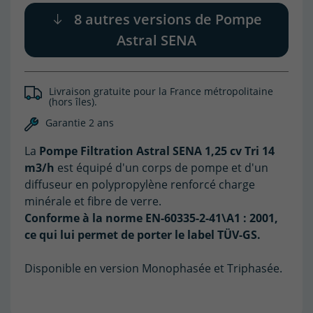
8 autres versions de Pompe
Astral SENA
(1 avis)
Livraison gratuite pour la France métropolitaine
(hors îles).
Garantie 2 ans
La
Pompe Filtration Astral SENA 1,25 cv Tri 14
m3/h
est équipé d'un corps de pompe et d'un
diffuseur en polypropylène renforcé charge
minérale et fibre de verre.
Conforme à la norme EN-60335-2-41\A1 : 2001,
ce qui lui permet de porter le label TÜV-GS.
Disponible en version Monophasée et Triphasée.