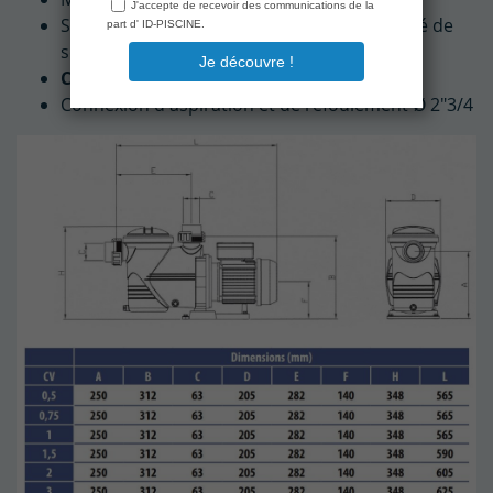
Système de fermeture rapide fourni avec clé de
serrage
Compatible traitement au sel
Connexion d'aspiration et de refoulement Ø 2"3/4