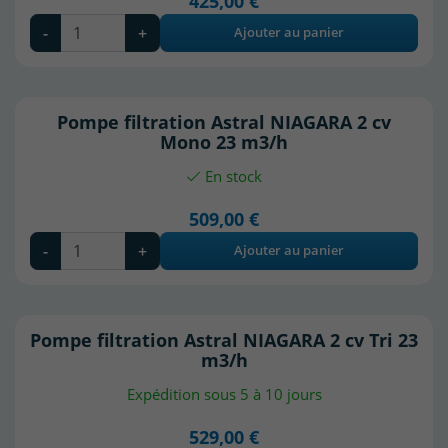
425,00 €
-
+
Ajouter au panier
Pompe filtration Astral NIAGARA 2 cv
(3 avis)
Mono 23 m3/h
En stock
509,00 €
-
+
Ajouter au panier
Pompe filtration Astral NIAGARA 2 cv Tri 23
m3/h
Expédition sous 5 à 10 jours
529,00 €