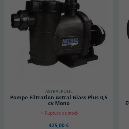
ASTRALPOOL
Pompe Filtration Astral Glass Plus 0,5
cv Mono
E
Rupture de stock
425,00 €