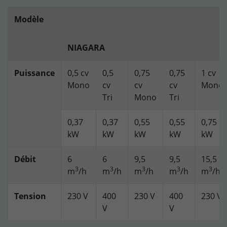
Modèle
NIAGARA
Puissance
0,5 cv
0,5
0,75
0,75
1 cv
Mono
cv
cv
cv
Mono
Tri
Mono
Tri
0,37
0,37
0,55
0,55
0,75
kW
kW
kW
kW
kW
Débit
6
6
9,5
9,5
15,5
3
3
3
3
3
m
/h
m
/h
m
/h
m
/h
m
/h
Tension
230 V
400
230 V
400
230 V
V
V