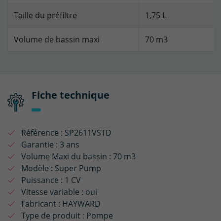
Taille du préfiltre
1,75 L
Volume de bassin maxi
70 m3
Fiche technique
Référence :
SP2611VSTD
Garantie :
3 ans
Volume Maxi du bassin :
70 m3
Modèle :
Super Pump
Puissance :
1 CV
Vitesse variable :
oui
Fabricant :
HAYWARD
Type de produit :
Pompe