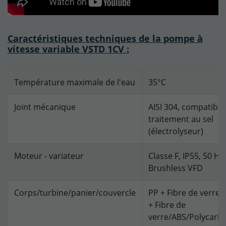
Caractéristiques techniques de la pompe à
vitesse variable VSTD 1CV :
Température maximale de l'eau
35°C
Joint mécanique
AISI 304, compatible
traitement au sel
(électrolyseur)
Moteur - variateur
Classe F, IP55, 50 Hz,
Brushless VFD
Corps/turbine/panier/couvercle
PP + Fibre de verre/
+ Fibre de
verre/ABS/Polycarb