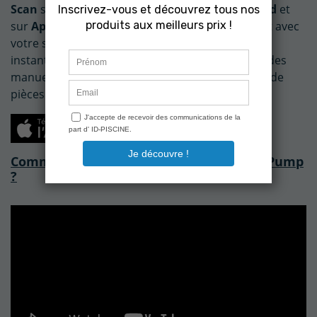
Scan
sur votre téléphone, disponible sur
Android
et
sur
Apple
. Scanner ensuite l'étiquette du produit avec
votre smartphone ou tablette afin d'accéder
instantanément à des configurations détaillées, des
manuels d'installation, des brochures, des listes de
pièces détachées, des schémas de dépannage,...
Comment démarrer votre pompe Super Pump
?