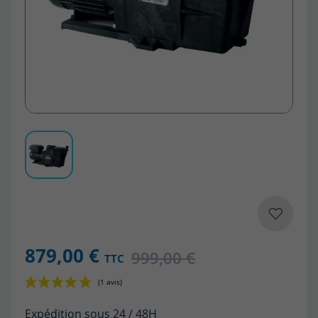
879,00 €
999,00 €
TTC
Expédition sous 24 / 48H