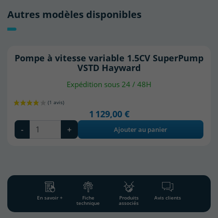
Autres modèles disponibles
Pompe à vitesse variable 1.5CV SuperPump
VSTD Hayward
Expédition sous 24 / 48H
1 129,00 €
-
+
Ajouter au panier
En savoir +
Fiche
Produits
Avis clients
technique
associés