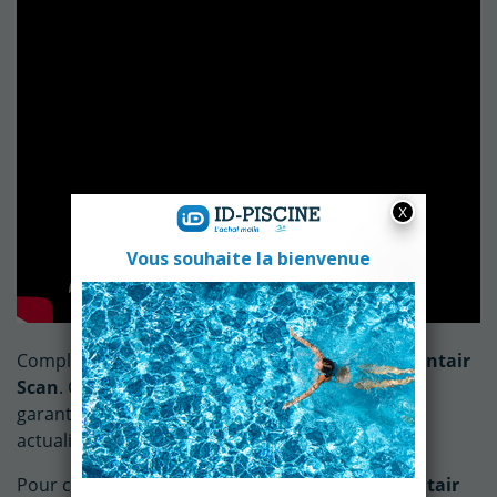
Complétez votre installation avec l'application
Pentair
Scan
. Cet outil va vous permettre d'activer vos
garanties, d'avoir un accès à des informations
actualisées sur les produits
Pentair.
Pour cela il suffit de télécharger l'application
Pentair