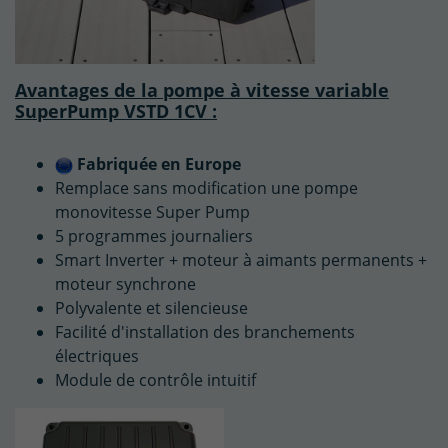
Avantages de la pompe à vitesse variable
SuperPump VSTD 1CV :
Fabriquée en Europe
Remplace sans modification une pompe
monovitesse Super Pump
5 programmes journaliers
Smart Inverter + moteur à aimants permanents +
moteur synchrone
Polyvalente et silencieuse
Facilité d'installation des branchements
électriques
Module de contrôle intuitif