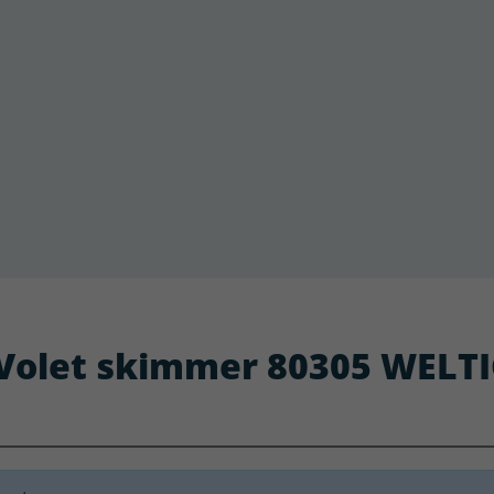
 : Volet skimmer 80305 WELT