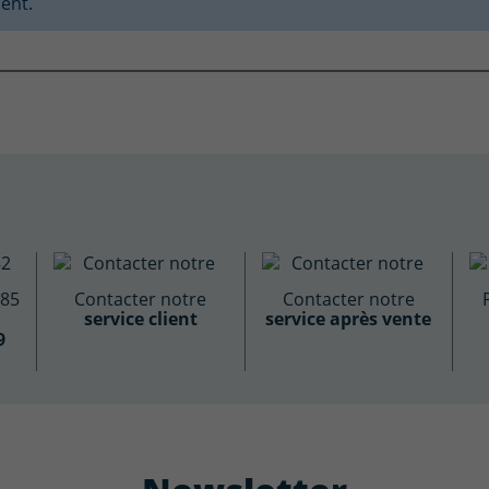
ent.
885
Contacter notre
Contacter notre
service client
service après vente
9