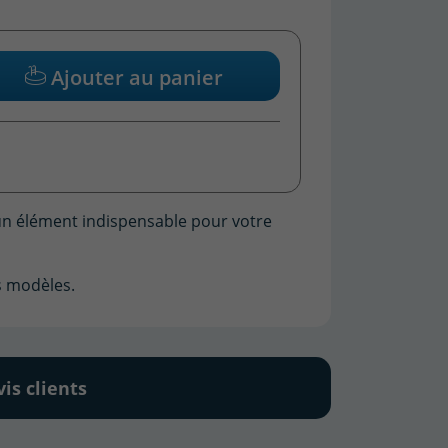
Ajouter au panier
un élément indispensable pour votre
rs modèles.
vis clients