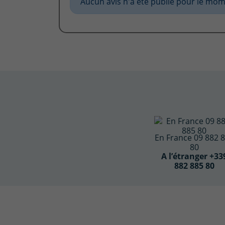
Aucun avis n'a été publié pour le mom
En France 09 882 
80
A l’étranger +33
882 885 80