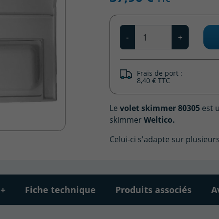
Qté
-
+
Frais de port :
8,40 € TTC
Le
volet skimmer 80305
est 
skimmer
Weltico.
Celui-ci s'adapte sur plusieu
 +
Fiche technique
Produits associés
A