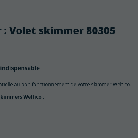
r : Volet skimmer 80305
 indispensable
ntielle au bon fonctionnement de votre skimmer Weltico.
skimmers Weltico
: