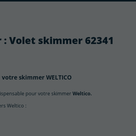
r : Volet skimmer 62341
ur votre skimmer WELTICO
dispensable pour votre skimmer
Weltico.
rs Weltico :