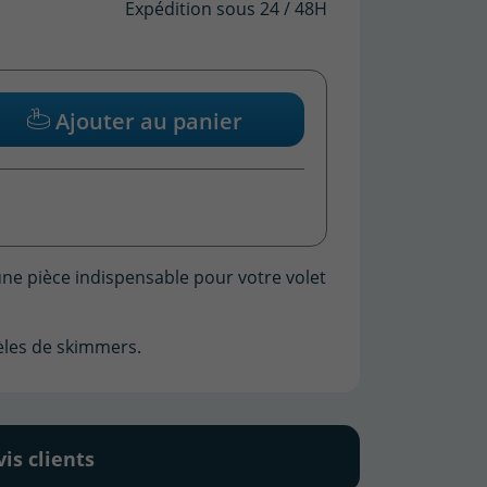
Expédition sous 24 / 48H
Ajouter au panier
(2 avis)
ne pièce indispensable pour votre volet
dèles de skimmers.
vis clients