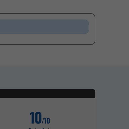
10
/10