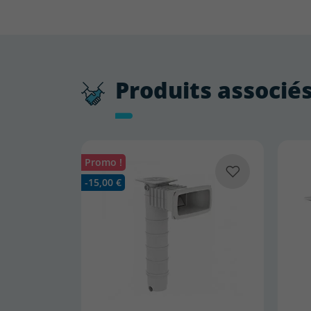
Produits associé
Promo !
-15,00 €