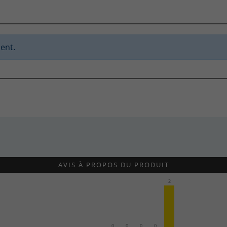
ent.
AVIS À PROPOS DU PRODUIT
2
0
0
0
0