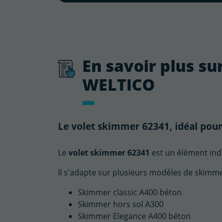
En savoir plus su
WELTICO
Le volet skimmer 62341, idéal po
Le
volet skimmer 62341
est un élément in
Il s'adapte sur plusieurs modèles de skimme
Skimmer classic A400 béton
Skimmer hors sol A300
Skimmer Elegance A400 béton