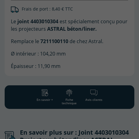
Frais de port : 8,40 € TTC
Le
joint 4403010304
est spécialement conçu pour
les projecteurs
ASTRAL béton/liner.
Remplace le
7211100110
de chez Astral.
Ø intérieur : 104,20 mm
Épaisseur : 11,90 mm
En savoir +
Fiche
Avis clients
technique
En savoir plus sur : Joint 4403010304