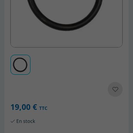
19,00 €
TTC
En stock