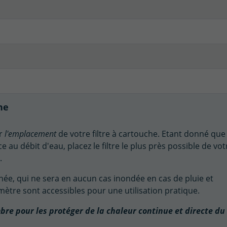
che
er
l'emplacement
de votre filtre à cartouche. Etant donné que 
au débit d'eau, placez le filtre le plus près possible de vot
s.
ainée, qui ne sera en aucun cas inondée en cas de pluie et
omètre sont accessibles pour une utilisation pratique.
mbre pour les protéger de la chaleur continue et directe du 