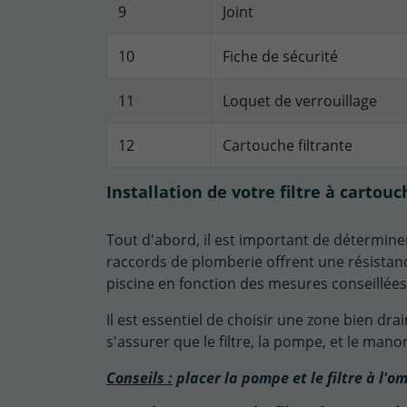
9
Joint
10
Fiche de sécurité
11
Loquet de verrouillage
12
Cartouche filtrante
Installation de votre filtre à cartou
Tout d'abord, il est important de détermin
raccords de plomberie offrent une résistance 
piscine en fonction des mesures conseillée
Il est essentiel de choisir une zone bien dr
s'assurer que le filtre, la pompe, et le man
Conseils :
placer la pompe et le filtre à l'o