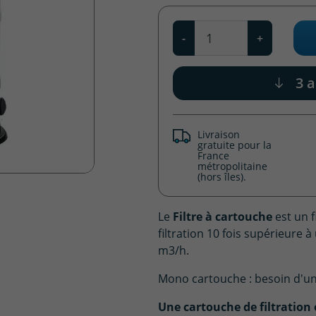
Qté
-
+
3 a
Livraison
gratuite pour la
France
métropolitaine
(hors îles).
Le
Filtre à cartouche
est un f
filtration 10 fois supérieure à 
m3/h.
Mono cartouche : besoin d'un
Une cartouche de filtration e