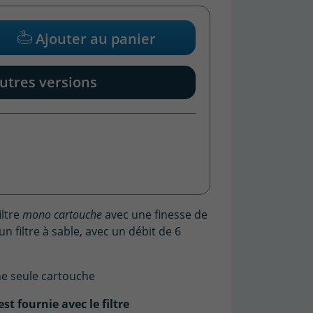
Ajouter au panier
utres versions
iltre
mono cartouche
avec une finesse de
un filtre à sable, avec un débit de 6
e seule cartouche
st fournie avec le filtre