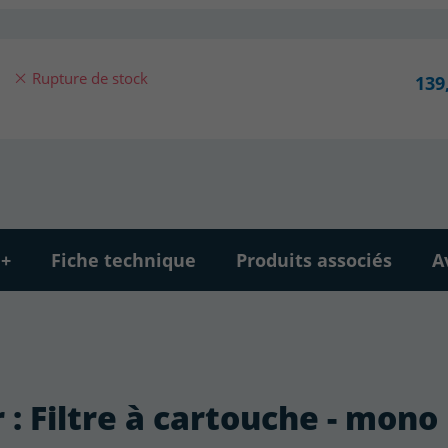
Rupture de stock
139
 +
Fiche technique
Produits associés
A
 : Filtre à cartouche - mono