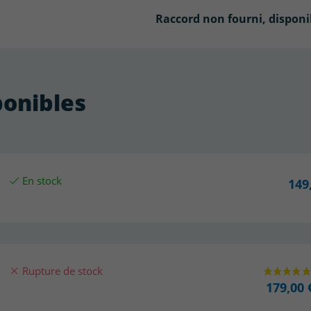
Raccord non fourni, disponi
ponibles
En stock
149
Rupture de stock
179,00 