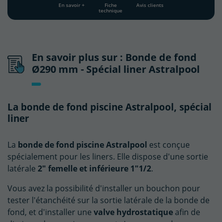
En savoir +
Fiche
Avis clients
technique
En savoir plus sur : Bonde de fond
Ø290 mm - Spécial liner Astralpool
La bonde de fond piscine Astralpool, spécial
liner
La
bonde de fond piscine Astralpool
est conçue
spécialement pour les liners. Elle dispose d'une sortie
latérale
2" femelle et inférieure 1"1/2
.
Vous avez la possibilité d'installer un bouchon pour
tester l'étanchéité sur la sortie latérale de la bonde de
fond, et d'installer une
valve hydrostatique
afin de