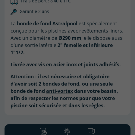
Frais de port : 8,40 € TTC
Garantie 2 ans
La
bonde de fond Astralpool
est spécialement
conçue pour les piscines avec revêtements liners.
Avec un diamètre de
Ø290 mm
, elle dispose aussi
d'une sortie latérale
2" femelle et inférieure
1"1/2.
Livrée avec vis en acier inox et joints adhésifs.
Attention :
il est nécessaire et obligatoire
d'avoir soit 2 bondes de fond, ou une seule
bonde de fond
anti-vortex
dans votre bassin,
afin de respecter les normes pour que votre
piscine soit sécurisée et dans les règles.