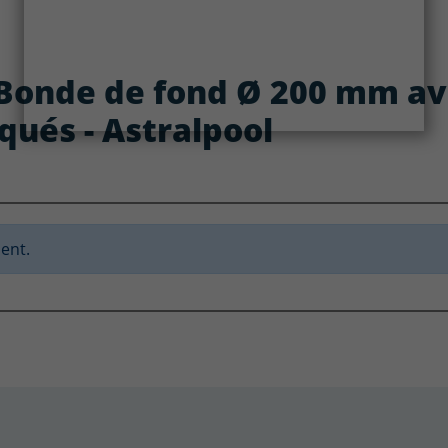
: Bonde de fond Ø 200 mm av
iqués - Astralpool
ent.