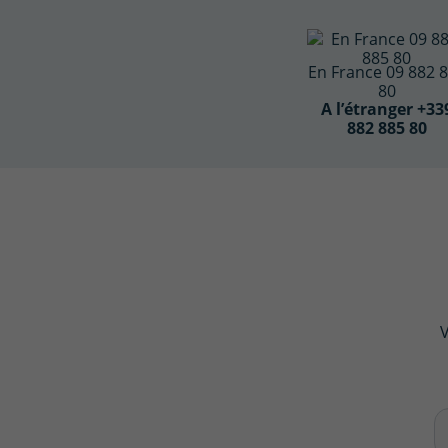
En France 09 882 
80
A l’étranger +33
882 885 80
V