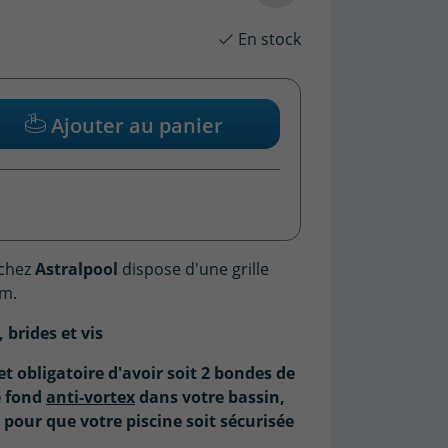
En stock
Ajouter au panier
chez
Astralpool
dispose d'une grille
mm.
 brides et vis
et obligatoire d'avoir soit 2 bondes de
e fond
anti-vortex
dans votre bassin,
 pour que votre piscine soit sécurisée