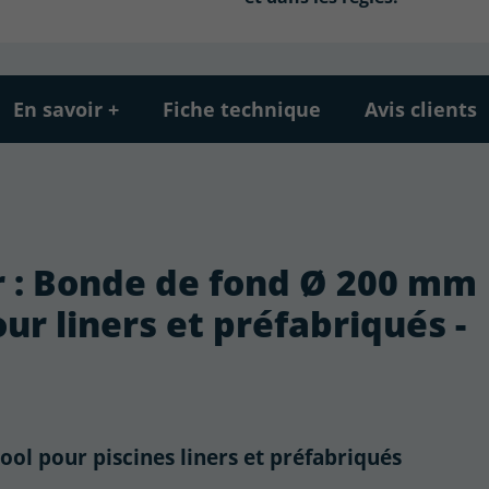
En savoir +
Fiche technique
Avis clients
ur : Bonde de fond Ø 200 mm
our liners et préfabriqués -
l pour piscines liners et préfabriqués