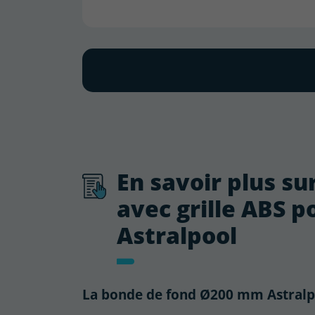
En savoir plus s
avec grille ABS p
Astralpool
La bonde de fond Ø200 mm Astralpoo