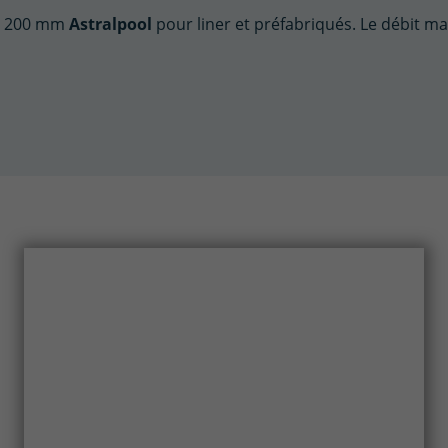
 Ø 200 mm
Astralpool
pour liner et préfabriqués. Le débit m