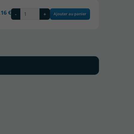
,16 €
-
+
Ajouter au panier