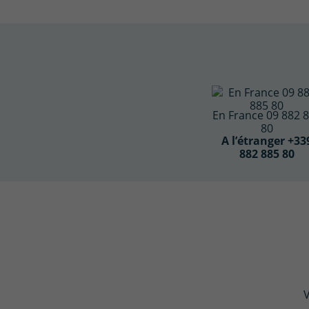
En France 09 882 
80
A l’étranger +33
882 885 80
V