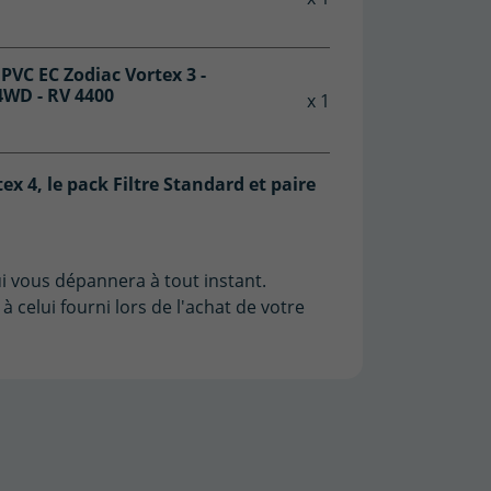
PVC EC Zodiac Vortex 3 -
 4WD - RV 4400
x 1
ex 4, le pack Filtre Standard et paire
qui vous dépannera à tout instant.
à celui fourni lors de l'achat de votre