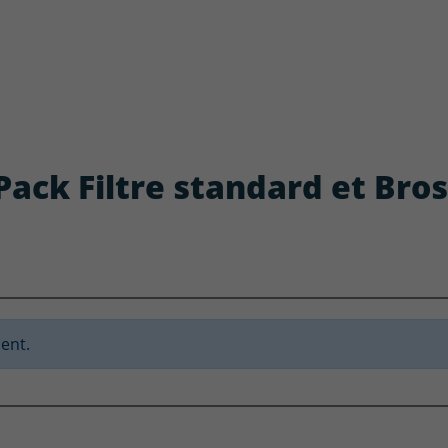
: Pack Filtre standard et Br
ent.