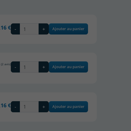
,16 €
-
+
Ajouter au panier
-
+
Ajouter au panier
,16 €
-
+
Ajouter au panier