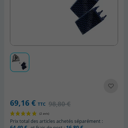
69,16 €
98,80 €
TTC
Prix total des articles achetés séparément :
64,40 €
16,80 €
, et frais de port :