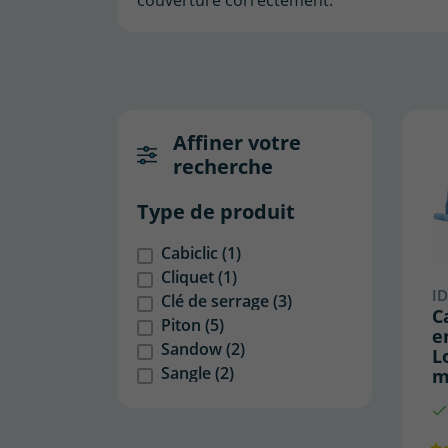
Affiner votre
recherche
Type de produit
Cabiclic
(1)
Cliquet
(1)
ID
Clé de serrage
(3)
C
Piton
(5)
e
Sandow
(2)
L
Sangle
(2)
m