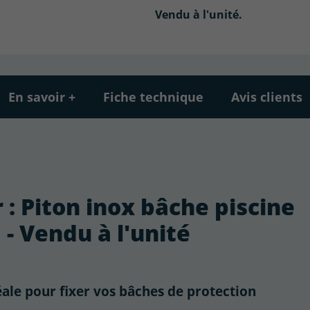
Vendu à l'unité.
En savoir +
Fiche technique
Avis clients
r : Piton inox bâche piscine
- Vendu à l'unité
éale pour fixer vos bâches de protection