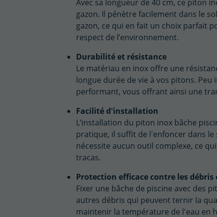
Avec sa longueur de 40 cm, ce piton ino
gazon. Il pénètre facilement dans le s
gazon, ce qui en fait un choix parfait p
respect de l’environnement.
Durabilité et résistance
Le matériau en inox offre une résistanc
longue durée de vie à vos pitons. Peu i
performant, vous offrant ainsi une tran
Facilité d'installation
L’installation du piton inox bâche pis
pratique, il suffit de l'enfoncer dans l
nécessite aucun outil complexe, ce qu
tracas.
Protection efficace contre les débris 
Fixer une bâche de piscine avec des pit
autres débris qui peuvent ternir la qua
maintenir la température de l'eau en hi