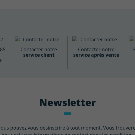
885
Contacter notre
Contacter notre
service client
service après vente
9
Newsletter
ous pouvez vous désinscrire à tout moment. Vous trouver
pour cela nos informations de contact dans les conditions