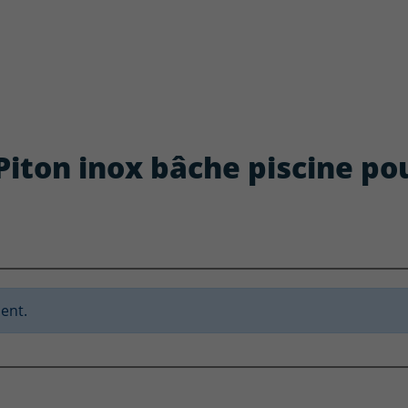
: Piton inox bâche piscine po
ent.