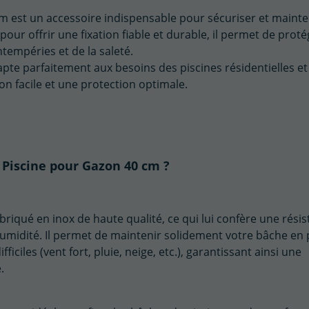
m est un accessoire indispensable pour sécuriser et mainte
our offrir une fixation fiable et durable, il permet de proté
ntempéries et de la saleté.
dapte parfaitement aux besoins des piscines résidentielles et
on facile et une protection optimale.
 Piscine pour Gazon 40 cm ?
briqué en inox de haute qualité, ce qui lui confère une rési
humidité. Il permet de maintenir solidement votre bâche en 
iciles (vent fort, pluie, neige, etc.), garantissant ainsi une
.