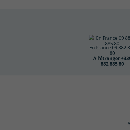
En France 09 882 
80
A l’étranger +33
882 885 80
V