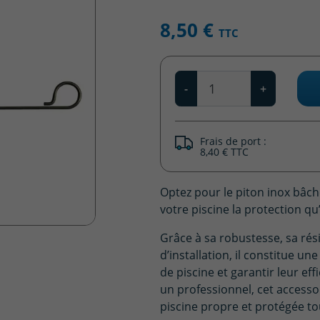
8,50 €
TTC
Qté
-
+
Frais de port :
8,40 € TTC
Optez pour le piton inox bâch
votre piscine la protection qu’
Grâce à sa robustesse, sa rési
d’installation, il constitue un
de piscine et garantir leur ef
un professionnel, cet accesso
piscine propre et protégée to