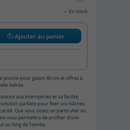
En stock
Ajouter au panier
e piscine pour gazon 40 cm et offrez à
elle mérite.
stance aux intempéries et sa facilité
e solution parfaite pour fixer vos bâches
ficacité. Que vous soyez un particulier ou
ire vous permettra de profiter d’une
ut au long de l’année.