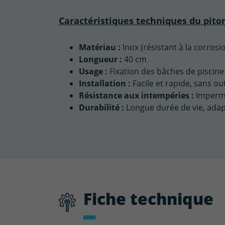
Caractéristiques techniques du piton
Matériau :
Inox (résistant à la corrosio
Longueur :
40 cm
Usage :
Fixation des bâches de piscine
Installation :
Facile et rapide, sans ou
Résistance aux intempéries :
Impermé
Durabilité :
Longue durée de vie, adap
Fiche technique