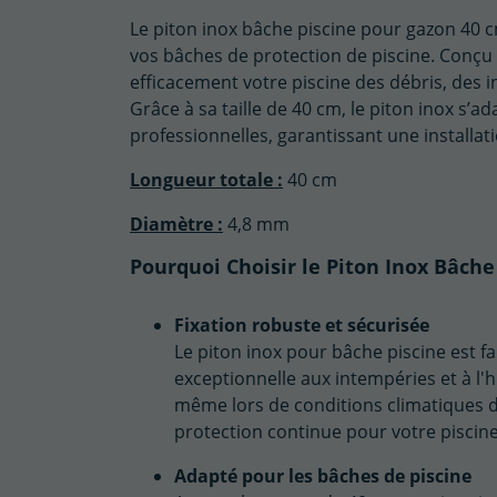
Le piton inox bâche piscine pour gazon 40 c
vos bâches de protection de piscine. Conçu p
efficacement votre piscine des débris, des i
Grâce à sa taille de 40 cm, le piton inox s’a
professionnelles, garantissant une installati
Longueur totale :
40 cm
Diamètre :
4,8 mm
Pourquoi Choisir le Piton Inox Bâche
Fixation robuste et sécurisée
Le piton inox pour bâche piscine est fa
exceptionnelle aux intempéries et à l'
même lors de conditions climatiques diff
protection continue pour votre piscine
Adapté pour les bâches de piscine