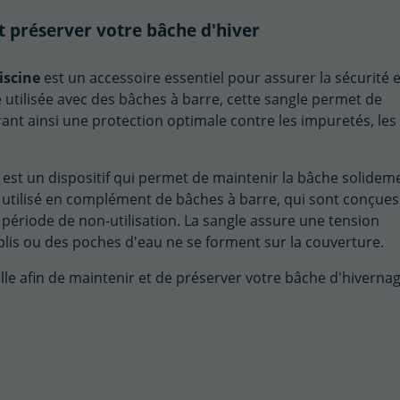
t préserver votre bâche d'hiver
iscine
est un accessoire essentiel pour assurer la sécurité e
 utilisée avec des bâches à barre, cette sangle permet de
ant ainsi une protection optimale contre les impuretés, les
est un dispositif qui permet de maintenir la bâche solidem
t utilisé en complément de bâches à barre, qui sont conçue
a période de non-utilisation. La sangle assure une tension
 plis ou des poches d'eau ne se forment sur la couverture.
lle afin de maintenir et de préserver votre bâche d'hivernag