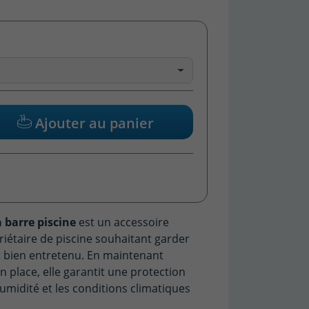
Ajouter au panier
 barre piscine
est un accessoire
iétaire de piscine souhaitant garder
t bien entretenu. En maintenant
 place, elle garantit une protection
humidité et les conditions climatiques