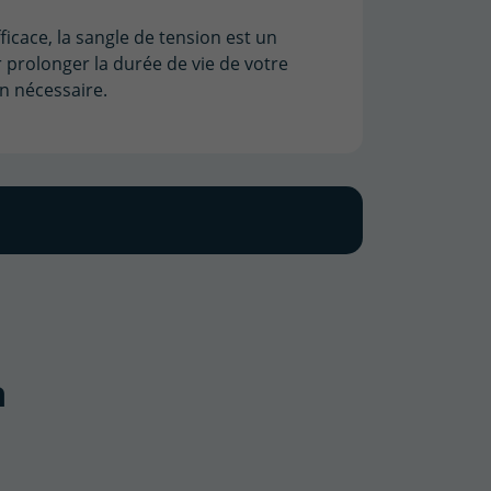
efficace, la sangle de tension est un
 prolonger la durée de vie de votre
en nécessaire.
à