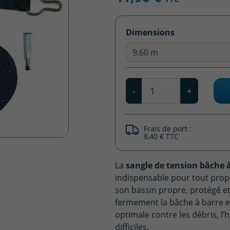
Dimensions
9.60 m
Qté
-
+
Frais de port :
8,40 € TTC
La
sangle de tension bâche à
indispensable pour tout propr
son bassin propre, protégé e
fermement la bâche à barre en
optimale contre les débris, l’
difficiles.