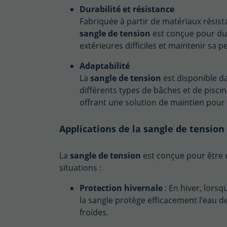
Durabilité et résistance
Fabriquée à partir de matériaux résist
sangle de tension
est conçue pour dur
extérieures difficiles et maintenir sa
Adaptabilité
La
sangle de tension
est disponible da
différents types de bâches et de piscine
offrant une solution de maintien pou
Applications de la sangle de tension
La
sangle de tension
est conçue pour être ut
situations :
Protection hivernale
: En hiver, lorsq
la sangle protège efficacement l’eau d
froides.