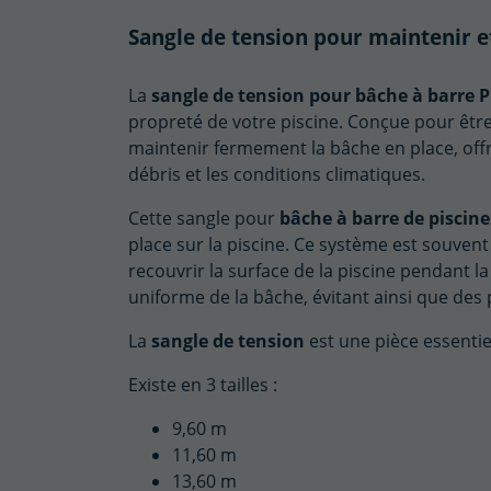
Sangle de tension pour maintenir e
La
sangle de tension pour bâche à barre P
propreté de votre piscine. Conçue pour être
maintenir fermement la bâche en place, offr
débris et les conditions climatiques.
Cette sangle pour
bâche à barre de piscine
place sur la piscine. Ce système est souven
recouvrir la surface de la piscine pendant l
uniforme de la bâche, évitant ainsi que des
La
sangle de tension
est une pièce essentie
Existe en 3 tailles :
9,60 m
11,60 m
13,60 m