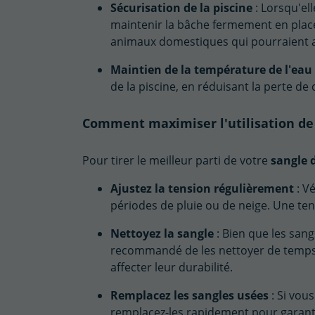
Sécurisation de la piscine
: Lorsqu'ell
maintenir la bâche fermement en place,
animaux domestiques qui pourraient ac
Maintien de la température de l'eau
de la piscine, en réduisant la perte de
Comment maximiser l'utilisation de 
Pour tirer le meilleur parti de votre
sangle 
Ajustez la tension régulièrement
: Vé
périodes de pluie ou de neige. Une ten
Nettoyez la sangle
: Bien que les sang
recommandé de les nettoyer de temps 
affecter leur durabilité.
Remplacez les sangles usées
: Si vou
remplacez-les rapidement pour garantir 