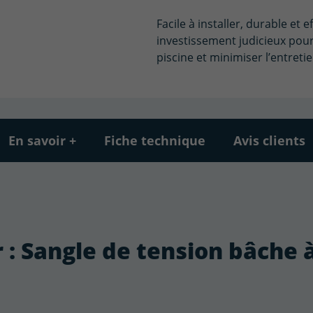
Facile à installer, durable et 
investissement judicieux pour
piscine et minimiser l’entreti
En savoir +
Fiche technique
Avis clients
r : Sangle de tension bâche 