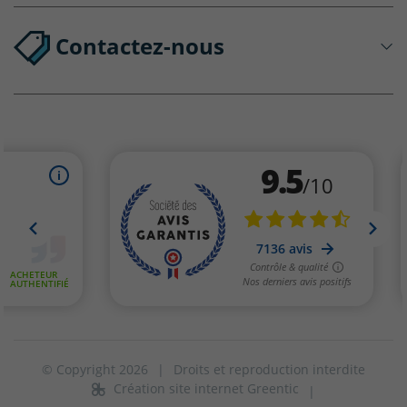
Contactez-nous
© Copyright 2026
|
Droits et reproduction interdite
Création site internet Greentic
|