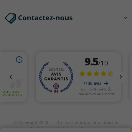
Contactez-nous
© Copyright 2026
|
Droits et reproduction interdite
Création site internet Greentic
|