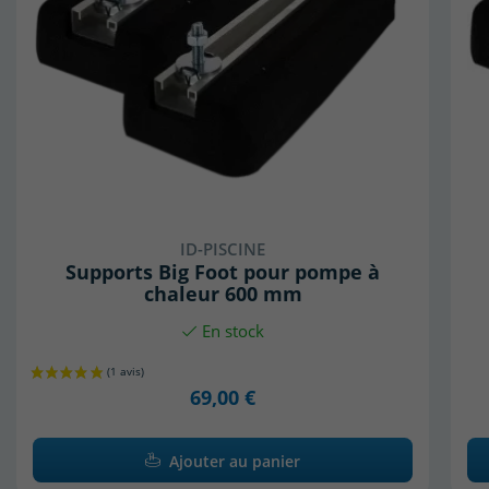
ID-PISCINE
Supports Big Foot pour pompe à
chaleur 600 mm
En stock
69,00 €
Ajouter au panier