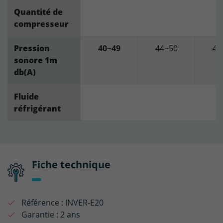
Quantité de
compresseur
Pression
40~49
44~50
41
sonore 1m
db(A)
Fluide
réfrigérant
Fiche technique
Référence :
INVER-E20
Garantie :
2 ans