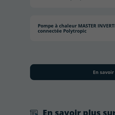
Pompe à chaleur MASTER INVERT
connectée Polytropic
En savoir
En savoir plus s