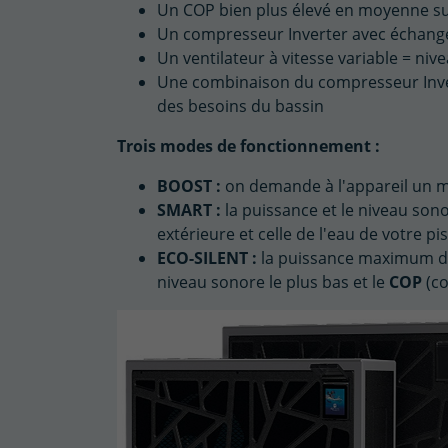
Un COP bien plus élevé en moyenne sur
Un compresseur Inverter avec échange
Un ventilateur à vitesse variable = ni
Une combinaison du compresseur Invert
des besoins du bassin
Trois modes de fonctionnement :
BOOST :
on demande à l'appareil un 
SMART :
la puissance et le niveau son
extérieure et celle de l'eau de votre pis
ECO-SILENT :
la puissance maximum dél
niveau sonore le plus bas et le
COP
(co