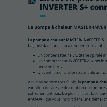
INVERTER S+ conn
La pompe à chaleur MASTER-INVERT
La
pompe à chaleur MASTER-INVERTER S+
baignez dans une eau à température ambian
Un condensateur PVC/titane spiralé ins
Un compresseur INVERTER aux performa
hertz en hertz.
Un ventilateur à vitesse variable au 
A niveau sonore très faible, la
pompe à cha
variation de vitesse de rotation du compres
extrêmement bas. De plus, elle est fabriqu
anti-UV)
, qui vous inscrit dans une démar