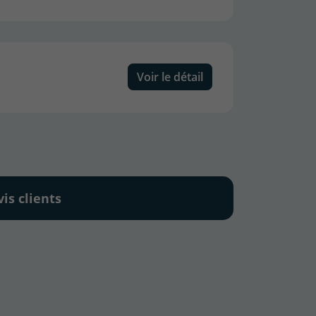
Voir le détail
vis clients