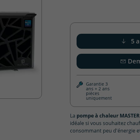
5 a
Dem
Garantie 3
ans + 2 ans
pièces
uniquement
La
pompe à chaleur MASTER
idéale si vous souhaitez chauf
consommant peu d'énergie et 