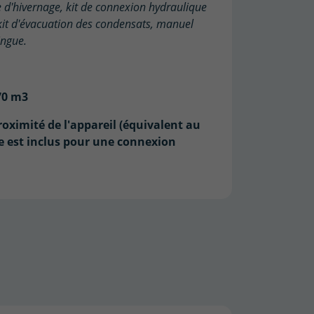
 d'hivernage, kit de connexion hydraulique
 kit d'évacuation des condensats, manuel
ingue.
70 m3
roximité de l'appareil (équivalent au
rie est inclus pour une connexion