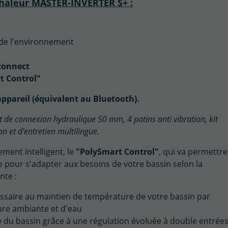
chaleur MASTER-INVERTER S+ :
 de l'environnement
connect
t Control"
appareil (équivalent au Bluetooth).
it de connexion hydraulique 50 mm, 4 patins anti vibration, kit
n et d'entretien multilingue.
ment intelligent, le
"PolySmart Control"
, qui va permettre
e pour s'adapter aux besoins de votre bassin selon la
nte :
ssaire au maintien de température de votre bassin par
re ambiante et d'eau
e du bassin grâce à une régulation évoluée à double entrée