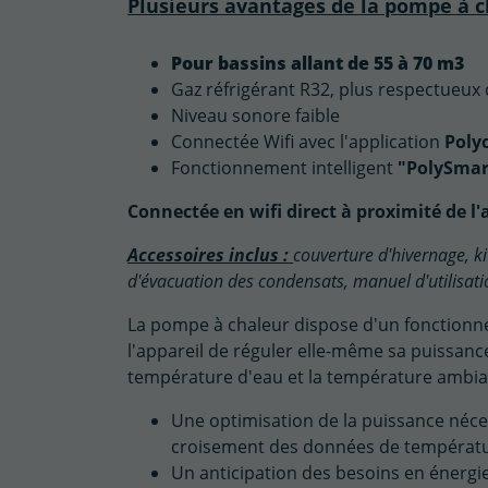
Plusieurs avantages de la pompe à 
Pour bassins allant de 55 à 70 m3
Gaz réfrigérant R32, plus respectueux
Niveau sonore faible
Connectée Wifi avec l'application
Poly
Fonctionnement intelligent
"PolySmar
Connectée en wifi direct à proximité de l'
Accessoires inclus :
couverture d'hivernage, k
d'évacuation des condensats, manuel d'utilisatio
La pompe à chaleur dispose d'un fonctionne
l'appareil de réguler elle-même sa puissanc
température d'eau et la température ambia
Une optimisation de la puissance néce
croisement des données de températu
Un anticipation des besoins en énergi