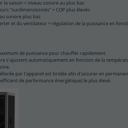
 la saison + niveau sonore au plus bas
urs "surdimensionnés" = COP plus élevés
veau sonore plus bas
er et du ventilateur = régulation de la puissance en fonct
maximum de puissance pour chauffer rapidement.
ore s'ajustent automatiquement en fonction de la températ
cine.
ivrée par l'appareil est bridée afin d'assurer en permanen
efficient de performance énergétique) le plus élevé.