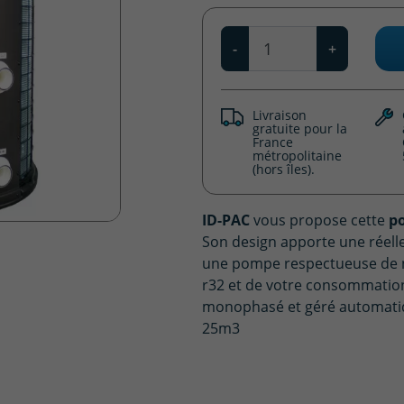
Qté
-
+
Livraison
gratuite pour la
France
métropolitaine
(hors îles).
ID-PAC
vous propose cette
p
Son design apporte une réell
une pompe respectueuse de n
r32 et de votre consommation 
monophasé et géré automati
25m3