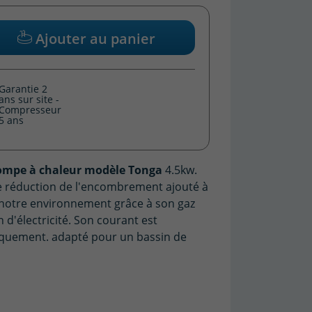
Ajouter au panier
Garantie 2
ans sur site -
Compresseur
5 ans
ompe à chaleur modèle Tonga
4.5kw.
e réduction de l'encombrement ajouté à
otre environnement grâce à son gaz
d'électricité. Son courant est
quement. adapté pour un bassin de