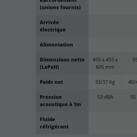
(unions fournis)
Arrivée
électrique
Alimentation
Dimensions nette
455 x 455 x
5
(LxPxH)
605 mm
Poids net
33/37 Kg
40/
Pression
53 dBA
55
acoustique à 1m
Fluide
réfrigérant