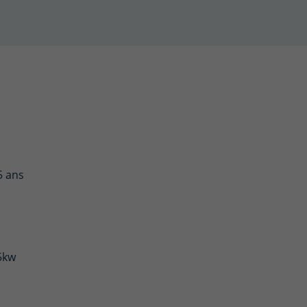
5 ans
5kw