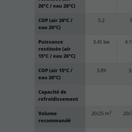
26°C / eau 26°C)
COP (air 26°C /
5.2
5
eau 26°C)
Puissance
3.45 kw
4.1
restituée (air
15°C / eau 26°C)
COP (air 15°C /
3.89
3
eau 26°C)
Capacité de
refroidissement
3
Volume
20/25 m
20/
recommandé