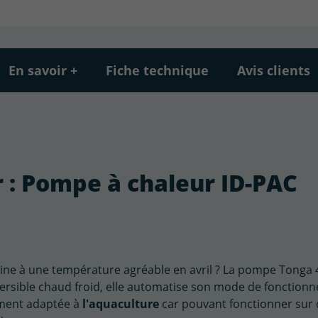
En savoir +
Fiche technique
Avis clients
r : Pompe à chaleur ID-PAC
iscine à une température agréable en avril ? La pompe Tonga
éversible chaud froid, elle automatise son mode de fonctio
lement adaptée à
l'aquaculture
car pouvant fonctionner sur