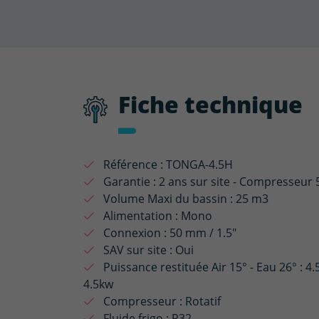
Fiche technique
Référence :
TONGA-4.5H
Garantie :
2 ans sur site - Compresseur 
Volume Maxi du bassin :
25 m3
Alimentation :
Mono
Connexion :
50 mm / 1.5"
SAV sur site :
Oui
Puissance restituée Air 15° - Eau 26° :
4.
4.5kw
Compresseur :
Rotatif
Fluide frigo :
R32